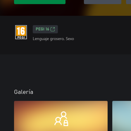
PEGI 16
Lenguaje grosero, Sexo
Galería