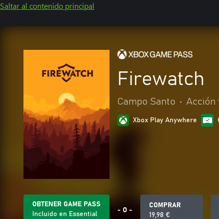
Saltar al contenido principal
Firewatch
Campo Santo
•
Acción 
Xbox Play Anywhere
OBTENER GAME PASS
COMPRAR
- O -
Incluido en Essential
19,98 €