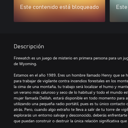
Este contenido está bloqueado
Este
Descripción
Firewatch es un juego de misterio en primera persona para un jug
de Wyoming.
Estamos en el año 1989. Eres un hombre llamado Henry que se ha 
para trabajar de vigilante contra incendios forestales en los mo
la cima de una montaña, tu trabajo será localizar el humo y mante
un verano más caluroso y seco de lo habitual y todo el mundo est
mujer llamada Delilah, estará disponible en todo momento para a
utilizando una pequeña radio portátil, pues es tu único contacto
atrás. Pero, cuando algo extraño te lleva a salir de tu torre de vigi
explorarás un entorno salvaje y desconocido, deberás enfrentarte
que puedan construir o destruir la única relación significativa que 