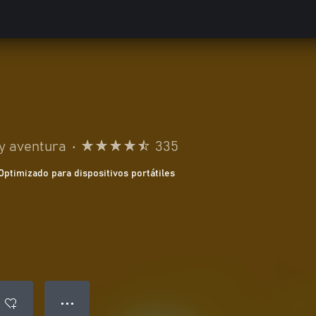
y aventura
•
335
Optimizado para dispositivos portátiles
● ● ●