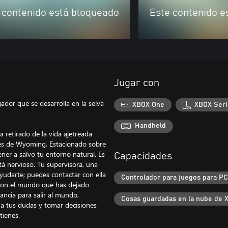
 contenido está bloqueado
Este contenido e
Jugar con
ador que se desarrolla en la selva
XBOX One
XBOX Seri
Handheld
retirado de la vida ajetreada
ntes de Wyoming. Estacionado sobre
ner a salvo tu entorno natural. Es
Capacidades
á nervioso. Tu supervisora, una
yudarte; puedes contactar con ella
Controlador para juegos para PC
 con el mundo que has dejado
lancia para salir al mundo,
Cosas guardadas en la nube de 
 a tus dudas y tomar decisiones
tienes.