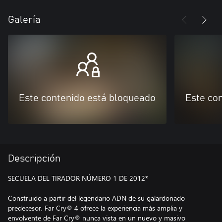
Galería
Este contenido está bloqueado
Este co
Descripción
SECUELA DEL TIRADOR NÚMERO 1 DE 2012*
Construido a partir del legendario ADN de su galardonado
predecesor, Far Cry® 4 ofrece la experiencia más amplia y
envolvente de Far Cry® nunca vista en un nuevo y masivo