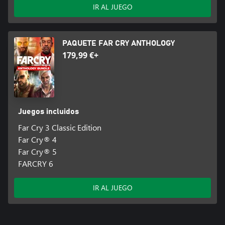
IR AL JUEGO
PAQUETE FAR CRY ANTHOLOGY
179,99 €+
Juegos incluidos
Far Cry 3 Classic Edition
Far Cry® 4
Far Cry® 5
FARCRY 6
IR AL JUEGO