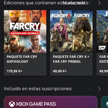
Mostrar todo
Ediciones que contienen este elemento
PAQUETE FAR CRY
PAQUETE FAR CRY 4 +
FAR 
ANTHOLOGY
FAR CRY PRIMAL
EDIT
179,99 €+
49,99 €+
49,99
Incluido en estas suscripciones