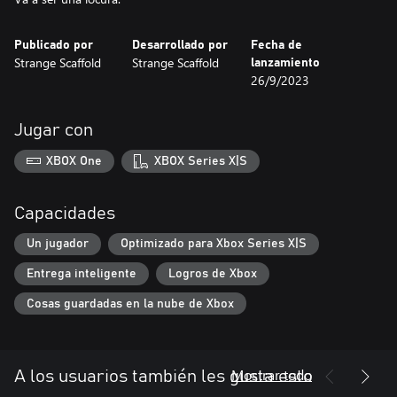
Publicado por
Desarrollado por
Fecha de
Strange Scaffold
Strange Scaffold
lanzamiento
26/9/2023
Jugar con
XBOX One
XBOX Series X|S
Capacidades
Un jugador
Optimizado para Xbox Series X|S
Entrega inteligente
Logros de Xbox
Cosas guardadas en la nube de Xbox
Mostrar todo
A los usuarios también les gusta esto