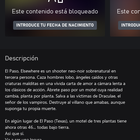
Este contenido está bloqueado
Este co
INTRODUCE TU FECHA DE NACIMIENTO
INTRODU
Descripción
El Paso, Elsewhere es un shooter neo-noir sobrenatural en
tercera persona. Caza hombres lobo, ángeles caídos y otras
criaturas malditas en una vívida carta de amor a cámara lenta a
los clásicos de acción. Ábrete paso por un motel cuya realidad
cambia, planta por planta. Salva a las víctimas de Draculae, el
señor de los vampiros. Destruye al villano que amabas, aunque
suponga tu propia muerte.
En algún lugar de El Paso (Texas), un motel de tres plantas tiene
ahora otras 46... todas bajo tierra.
Así que sí.
Va a ser una locura.