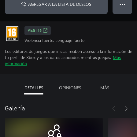
AGREGAR A LA LISTA DE DESEOS
● ● ●
PEGI 16
Violencia fuerte, Lenguaje fuerte
Los editores de juegos que inicias reciben acceso a la información de
tu perfil de Xbox y a los datos asociados mientras juegas.
Más
información
DETALLES
OPINIONES
MÁS
Galería