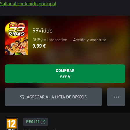
Saltar al contenido principal
99Vidas
QUByte Interactive
•
Acción y aventura
9,99 €
COMPRAR
9,99 €
AGREGAR A LA LISTA DE DESEOS
● ● ●
PEGI 12