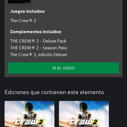
Juegos incluidos
The Crew® 2
Complementos incluidos
THE CREW® 2 - Deluxe Pack
THE CREW® 2 - Season Pass
The Crew® 2, edición Deluxe
IR AL JUEGO
Ediciones que contienen este elemento