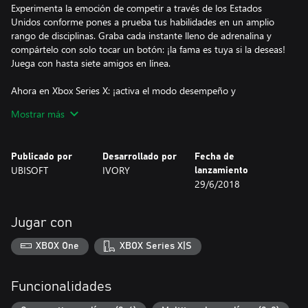
Experimenta la emoción de competir a través de los Estados
Unidos conforme pones a prueba tus habilidades en un amplio
rango de disciplinas. Graba cada instante lleno de adrenalina y
compártelo con solo tocar un botón: ¡la fama es tuya si la deseas!
Juega con hasta siete amigos en línea.
Ahora en Xbox Series X: ¡activa el modo desempeño y
experimenta The Crew® 2 a 60 FPS!
Mostrar más
Publicado por
Desarrollado por
Fecha de
UBISOFT
IVORY
lanzamiento
29/6/2018
Jugar con
XBOX One
XBOX Series X|S
Funcionalidades