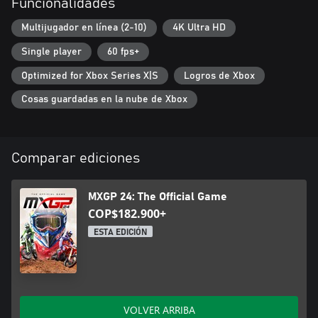
Funcionalidades
Multijugador en línea (2-10)
4K Ultra HD
Single player
60 fps+
Optimized for Xbox Series X|S
Logros de Xbox
Cosas guardadas en la nube de Xbox
Comparar ediciones
MXGP 24: The Official Game
COP$182.900+
ESTA EDICIÓN
VOLVER ARRIBA