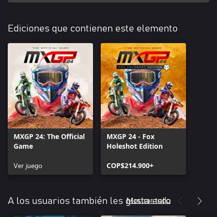
Ediciones que contienen este elemento
MXGP 24: The Official
MXGP 24 - Fox
Game
Holeshot Edition
Ver juego
COP$214.900+
Mostrar todo
A los usuarios también les gusta esto