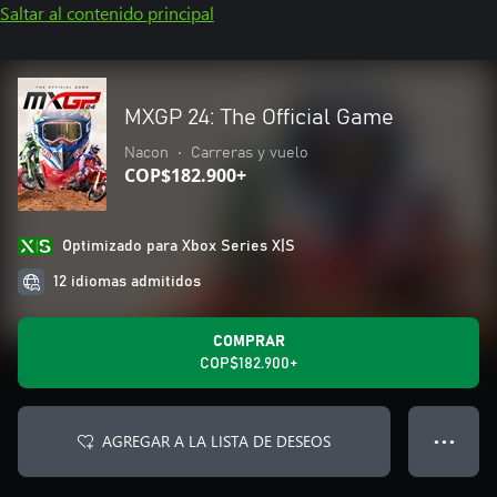
Saltar al contenido principal
MXGP 24: The Official Game
Nacon
•
Carreras y vuelo
COP$182.900+
Optimizado para Xbox Series X|S
12 idiomas admitidos
COMPRAR
COP$182.900+
AGREGAR A LA LISTA DE DESEOS
● ● ●