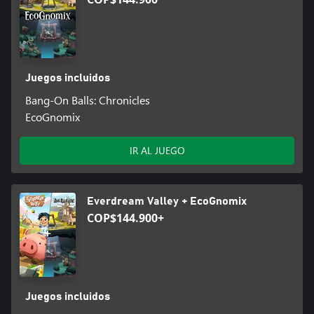
Juegos incluidos
Bang-On Balls: Chronicles
EcoGnomix
IR AL JUEGO
Everdream Valley + EcoGnomix
COP$144.900+
Juegos incluidos