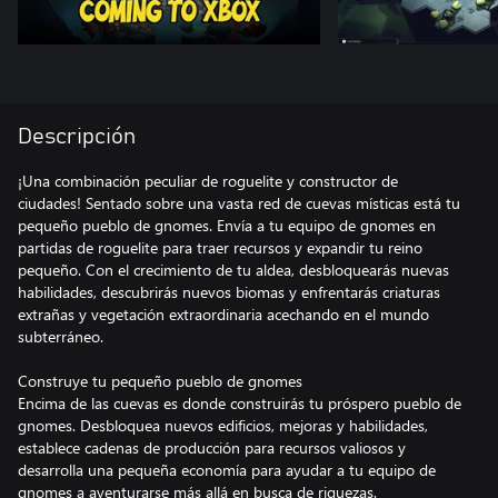
Descripción
¡Una combinación peculiar de roguelite y constructor de
ciudades! Sentado sobre una vasta red de cuevas místicas está tu
pequeño pueblo de gnomes. Envía a tu equipo de gnomes en
partidas de roguelite para traer recursos y expandir tu reino
pequeño. Con el crecimiento de tu aldea, desbloquearás nuevas
habilidades, descubrirás nuevos biomas y enfrentarás criaturas
extrañas y vegetación extraordinaria acechando en el mundo
subterráneo.
Construye tu pequeño pueblo de gnomes
Encima de las cuevas es donde construirás tu próspero pueblo de
gnomes. Desbloquea nuevos edificios, mejoras y habilidades,
establece cadenas de producción para recursos valiosos y
desarrolla una pequeña economía para ayudar a tu equipo de
gnomes a aventurarse más allá en busca de riquezas.