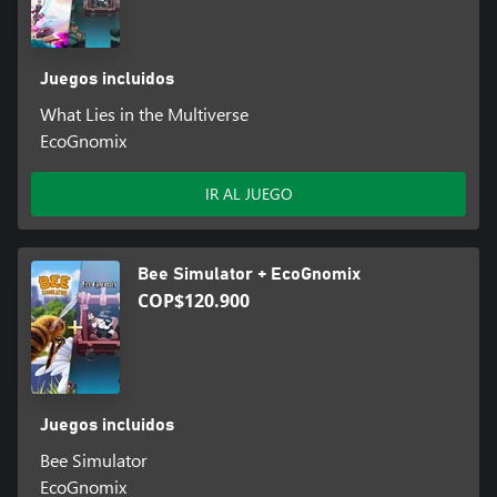
Juegos incluidos
What Lies in the Multiverse
EcoGnomix
IR AL JUEGO
Bee Simulator + EcoGnomix
COP$120.900
Juegos incluidos
Bee Simulator
EcoGnomix