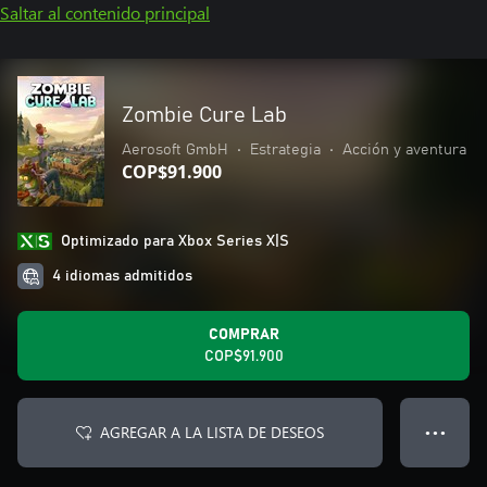
Saltar al contenido principal
Zombie Cure Lab
Aerosoft GmbH
•
Estrategia
•
Acción y aventura
COP$91.900
Optimizado para Xbox Series X|S
4 idiomas admitidos
COMPRAR
COP$91.900
AGREGAR A LA LISTA DE DESEOS
● ● ●