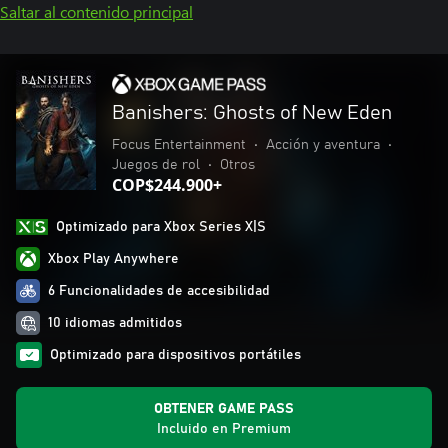
Saltar al contenido principal
Banishers: Ghosts of New Eden
Focus Entertainment
•
Acción y aventura
•
Juegos de rol
•
Otros
COP$244.900+
Optimizado para Xbox Series X|S
Xbox Play Anywhere
6 Funcionalidades de accesibilidad
10 idiomas admitidos
Optimizado para dispositivos portátiles
OBTENER GAME PASS
Incluido en Premium