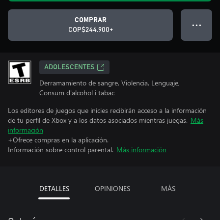
COMPRAR
● ● ●
COP$244.900+
ADOLESCENTES
Derramamiento de sangre, Violencia, Lenguaje,
Consum d'alcohol i tabac
Los editores de juegos que inicies recibirán acceso a la información
de tu perfil de Xbox y a los datos asociados mientras juegas.
Más
información
+Ofrece compras en la aplicación.
Información sobre control parental.
Más información
DETALLES
OPINIONES
MÁS