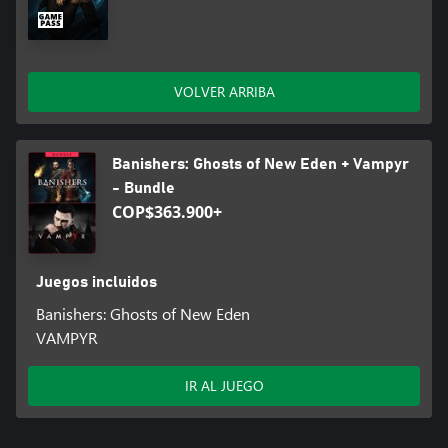
VOLVER ARRIBA
Banishers: Ghosts of New Eden + Vampyr
- Bundle
COP$363.900+
Juegos incluidos
Banishers: Ghosts of New Eden
VAMPYR
IR AL JUEGO