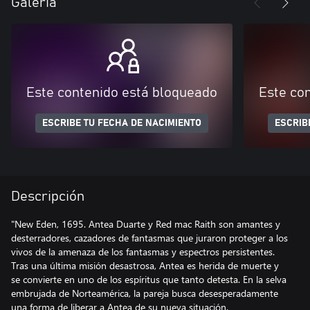
Galería
Este contenido está bloqueado
Este co
ESCRIBE TU FECHA DE NACIMIENTO
ESCRIB
Descripción
"New Eden, 1695. Antea Duarte y Red mac Raith son amantes y
desterradores, cazadores de fantasmas que juraron proteger a los
vivos de la amenaza de los fantasmas y espectros persistentes.
Tras una última misión desastrosa, Antea es herida de muerte y
se convierte en uno de los espíritus que tanto detesta. En la selva
embrujada de Norteamérica, la pareja busca desesperadamente
una forma de liberar a Antea de su nueva situación.