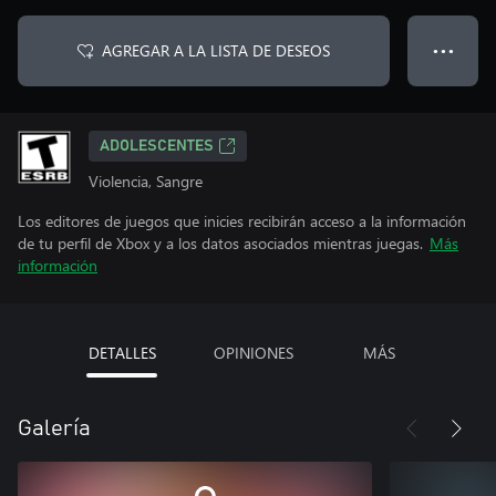
AGREGAR A LA LISTA DE DESEOS
● ● ●
ADOLESCENTES
Violencia, Sangre
Los editores de juegos que inicies recibirán acceso a la información
de tu perfil de Xbox y a los datos asociados mientras juegas.
Más
información
DETALLES
OPINIONES
MÁS
Galería