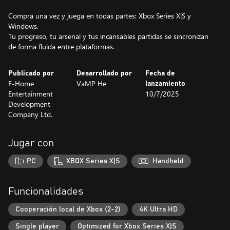
Compra una vez y juega en todas partes: Xbox Series X|S y
Windows.
Tu progreso, tu arsenal y tus incansables partidas se sincronizan
de forma fluida entre plataformas.
Publicado por
Desarrollado por
Fecha de
E-Home
VaMP He
lanzamiento
Entertainment
10/7/2025
Development
Company Ltd.
Jugar con
PC
XBOX Series X|S
Handheld
Funcionalidades
Cooperación local de Xbox (2-2)
4K Ultra HD
Single player
Optimized for Xbox Series X|S