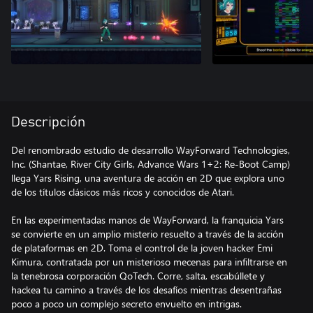
Descripción
Del renombrado estudio de desarrollo WayForward Technologies,
Inc. (Shantae, River City Girls, Advance Wars 1+2: Re-Boot Camp)
llega Yars Rising, una aventura de acción en 2D que explora uno
de los títulos clásicos más ricos y conocidos de Atari.
En las experimentadas manos de WayForward, la franquicia Yars
se convierte en un amplio misterio resuelto a través de la acción
de plataformas en 2D. Toma el control de la joven hacker Emi
Kimura, contratada por un misterioso mecenas para infiltrarse en
la tenebrosa corporación QoTech. Corre, salta, escabúllete y
hackea tu camino a través de los desafíos mientras desentrañas
poco a poco un complejo secreto envuelto en intrigas.