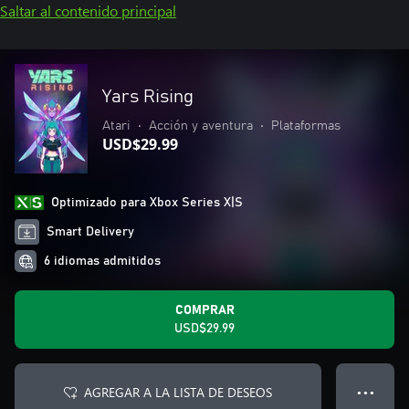
Saltar al contenido principal
Yars Rising
Atari
•
Acción y aventura
•
Plataformas
USD$29.99
Optimizado para Xbox Series X|S
Smart Delivery
6 idiomas admitidos
COMPRAR
USD$29.99
AGREGAR A LA LISTA DE DESEOS
● ● ●