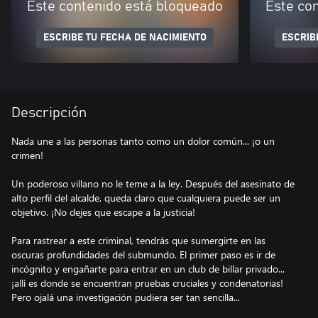
Este contenido está bloqueado
Este co
ESCRIBE TU FECHA DE NACIMIENTO
ESCRIB
Descripción
Nada une a las personas tanto como un dolor común... ¡o un
crimen!
Un poderoso villano no le teme a la ley. Después del asesinato de
alto perfil del alcalde, queda claro que cualquiera puede ser un
objetivo. ¡No dejes que escape a la justicia!
Para rastrear a este criminal, tendrás que sumergirte en las
oscuras profundidades del submundo. El primer paso es ir de
incógnito y engañarte para entrar en un club de billar privado...
¡allí es donde se encuentran pruebas cruciales y condenatorias!
Pero ojalá una investigación pudiera ser tan sencilla...