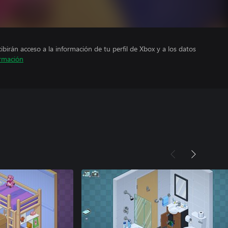
cibirán acceso a la información de tu perfil de Xbox y a los datos
rmación