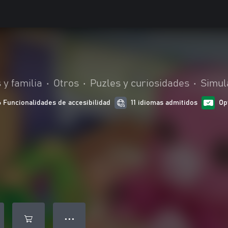
 y familia
•
Otros
•
Puzles y curiosidades
•
Simul
6 Funcionalidades de accesibilidad
11 idiomas admitidos
Op
● ● ●