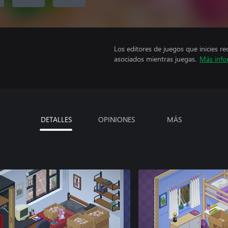
Los editores de juegos que inicies re
asociados mientras juegas.
Más info
DETALLES
OPINIONES
MÁS