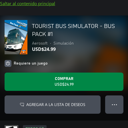
Saltar al contenido principal
TOURIST BUS SIMULATOR - BUS
PACK #1
Aerosoft
•
Simulación
USD$24.99
Requiere un juego
COMPRAR
USD$24.99
AGREGAR A LA LISTA DE DESEOS
● ● ●