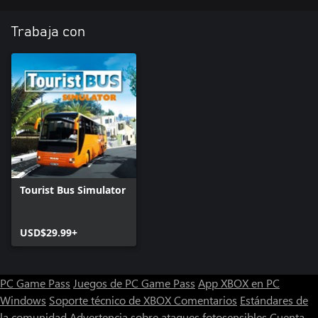
Trabaja con
Tourist Bus Simulator
USD$29.99+
PC Game Pass
Juegos de PC Game Pass
App XBOX en PC
Windows
Soporte técnico de XBOX
Comentarios
Estándares de
la comunidad
Advertencia sobre ataques fotosensibles
Cuenta