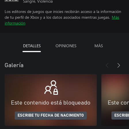
Sangre, Violencia
Los editores de juegos que inicies recibirán acceso a la información
de tu perfil de Xbox y a los datos asociados mientras juegas.
Más
información
DETALLES
OPINIONES
MÁS
Galería
Este contenido está bloqueado
Este co
ESCRIBE TU FECHA DE NACIMIENTO
ESCRIB