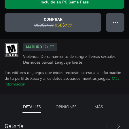
Incluido en PC Game Pass
COMPRAR
● ● ●
USD$24.99
USD$9.99
MADURO 17+
Violencia, Derramamiento de sangre, Temas sexuales,
Desnudez parcial, Lenguaje fuerte
Los editores de juegos que inicies recibirán acceso a la información
de tu perfil de Xbox y a los datos asociados mientras juegas.
Más
información
DETALLES
OPINIONES
MÁS
Galería