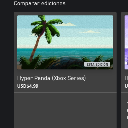
Comparar ediciones
ESTA EDICIÓN
Hyper Panda (Xbox Series)
H
USD$4.99
U