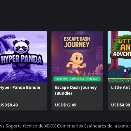
Hyper Panda Bundle
Escape Dash Journey
Little An
(Bundle)
USD$8.49
USD$12.49
USD$4.99
ws
Soporte técnico de XBOX
Comentarios
Estándares de la comu