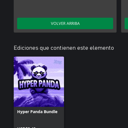
VOLVER ARRIBA
Ediciones que contienen este elemento
Hyper Panda Bundle