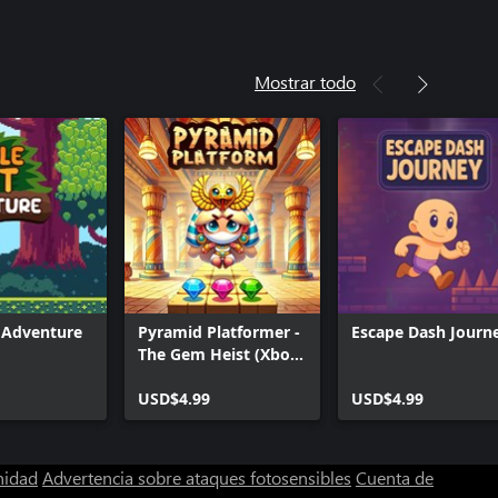
Mostrar todo
t Adventure
Pyramid Platformer -
Escape Dash Journ
The Gem Heist (Xbox
Series)
USD$4.99
USD$4.99
nidad
Advertencia sobre ataques fotosensibles
Cuenta de