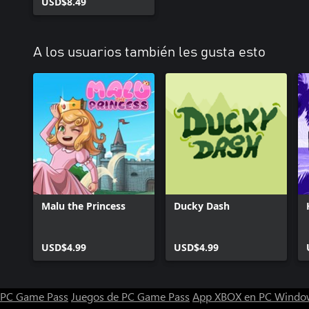
USD$8.49
A los usuarios también les gusta esto
Malu the Princess
Ducky Dash
USD$4.99
USD$4.99
PC Game Pass
Juegos de PC Game Pass
App XBOX en PC Windo