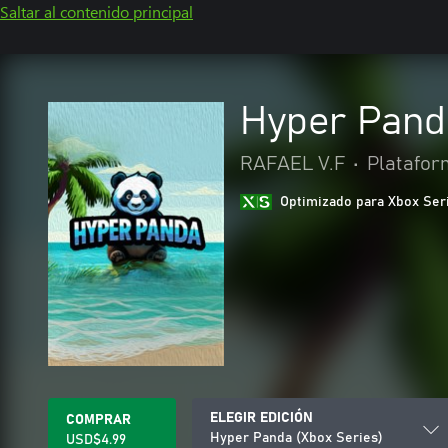
Saltar al contenido principal
Hyper Pand
RAFAEL V.F
•
Platafor
Optimizado para Xbox Ser
ELEGIR EDICIÓN
COMPRAR
Hyper Panda (Xbox Series)
USD$4.99