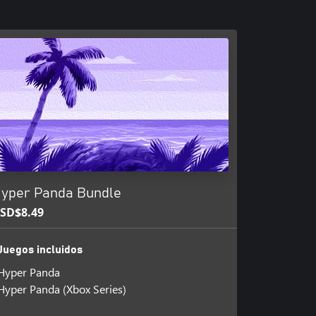
yper Panda Bundle
SD$8.49
Juegos incluidos
Hyper Panda
Hyper Panda (Xbox Series)