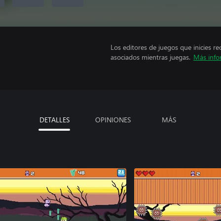
Los editores de juegos que inicies re
asociados mientras juegas.
Más info
DETALLES
OPINIONES
MÁS