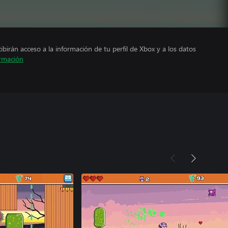
cibirán acceso a la información de tu perfil de Xbox y a los datos
rmación