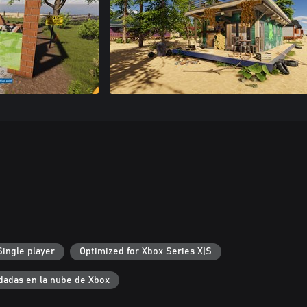
Single player
Optimized for Xbox Series X|S
dadas en la nube de Xbox