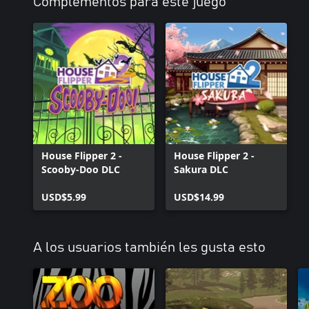
Complementos para este juego
House Flipper 2 -
House Flipper 2 -
Scooby-Doo DLC
Sakura DLC
USD$5.99
USD$14.99
A los usuarios también les gusta esto