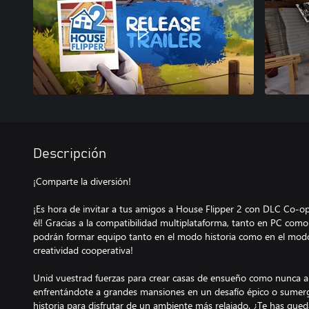
Descripción
¡Comparte la diversión!
¡Es hora de invitar a tus amigos a House Flipper 2 con DLC Co-o
él! Gracias a la compatibilidad multiplataforma, tanto en PC como
podrán formar equipo tanto en el modo historia como en el modo
creatividad cooperativa!
Unid vuestrad fuerzas para crear casas de ensueño como nunca an
enfrentándote a grandes mansiones en un desafío épico o sumer
historia para disfrutar de un ambiente más relajado. ¿Te has que