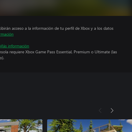
cibirán acceso a la información de tu perfil de Xbox y a los datos
rmación
Más información
nsola requiere Xbox Game Pass Essential, Premium o Ultimate (las
o).