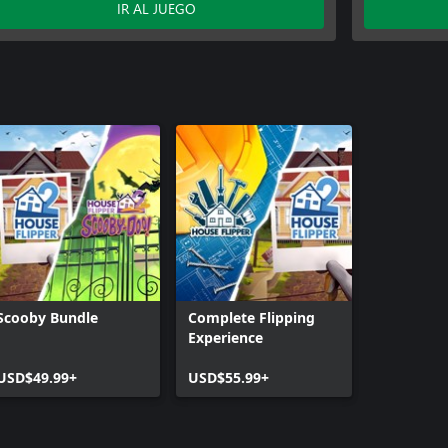
IR AL JUEGO
Scooby Bundle
Complete Flipping
Experience
USD$49.99+
USD$55.99+