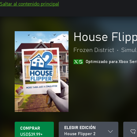
Saltar al contenido principal
House Flipp
Frozen District
•
Simul
Optimizado para Xbox Ser
ELEGIR EDICIÓN
COMPRAR
House Flipper 2
USD$39.99+