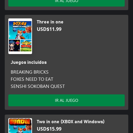
IR AL JUEGO
Three in one
USD$11.99
Juegos incluidos
BREAKING BRICKS
FOXES NEED TO EAT
SENSHI SOKOBAN QUEST
IR AL JUEGO
Two in one (XBOX and Windows)
USD$15.99