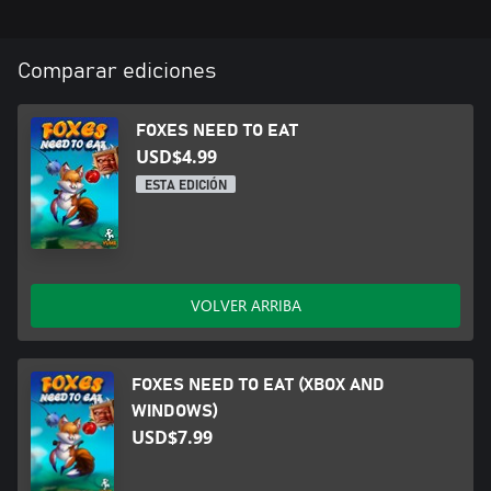
Comparar ediciones
FOXES NEED TO EAT
USD$4.99
ESTA EDICIÓN
VOLVER ARRIBA
FOXES NEED TO EAT (XBOX AND
WINDOWS)
USD$7.99