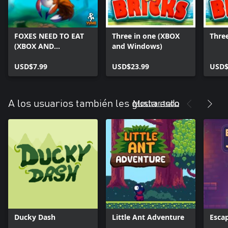
FOXES NEED TO EAT
Three in one (XBOX
Three
(XBOX AND
and Windows)
WINDOWS)
USD$7.99
USD$23.99
USD$
Mostrar todo
A los usuarios también les gusta esto
Ducky Dash
Little Ant Adventure
Esca