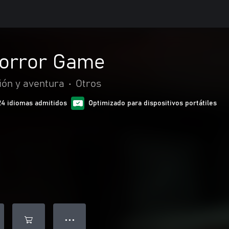
Horror Game
ión y aventura
•
Otros
24 idiomas admitidos
Optimizado para dispositivos portátiles
● ● ●