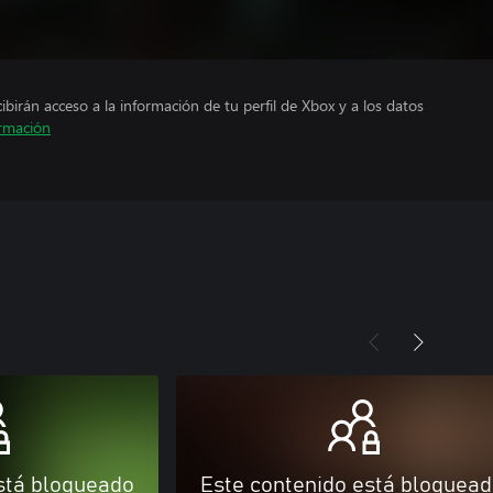
cibirán acceso a la información de tu perfil de Xbox y a los datos
rmación
stá bloqueado
Este contenido está bloquea