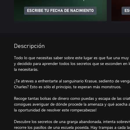
ESCRIBE TU FECHA DE NACIMIENTO
ES
Descripción
Todo lo que necesitas saber sobre este lugar es que fue una muy m
y decidido para aprender todos los secretos que se esconden en l
la necesitarás.
¿Te atreves a enfrentarte al sanguinario Krasue, sediento de ven
Charles? Esto es sólo el principio, te esperan más monstruos.
Recoge tantas bolsas de dinero como puedas y escapa de las criat
consigues averiguar de dónde procede la amenaza y qué acecha a l
la oportunidad de resolver este rompecabezas!
Descubre los secretos de una granja abandonada, intenta sobrevi
recorre los pasillos de una escuela poseída. Hay trampas a cada l