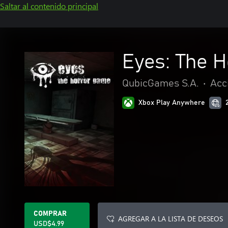
Saltar al contenido principal
Eyes: The 
QubicGames S.A.
•
Acc
Xbox Play Anywhere
COMPRAR
AGREGAR A LA LISTA DE DESEOS
USD$4.99