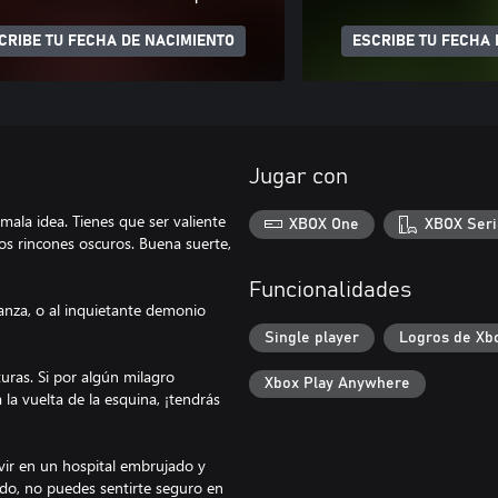
CRIBE TU FECHA DE NACIMIENTO
ESCRIBE TU FECHA 
Jugar con
ala idea. Tienes que ser valiente
XBOX One
XBOX Seri
os rincones oscuros. Buena suerte,
Funcionalidades
ganza, o al inquietante demonio
Single player
Logros de Xb
uras. Si por algún milagro
Xbox Play Anywhere
a vuelta de la esquina, ¡tendrás
vir en un hospital embrujado y
ado, no puedes sentirte seguro en