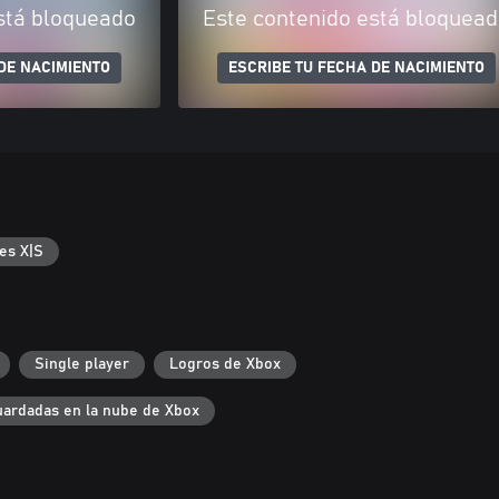
stá bloqueado
Este contenido está bloquea
DE NACIMIENTO
ESCRIBE TU FECHA DE NACIMIENTO
es X|S
Single player
Logros de Xbox
uardadas en la nube de Xbox