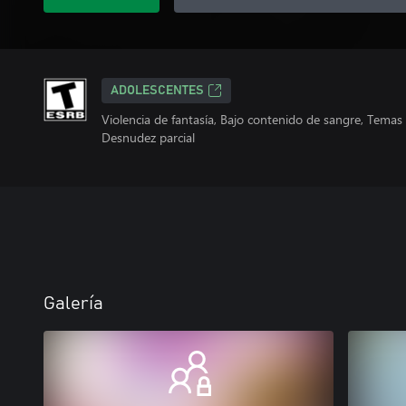
ADOLESCENTES
Violencia de fantasía, Bajo contenido de sangre, Tema
Desnudez parcial
Galería