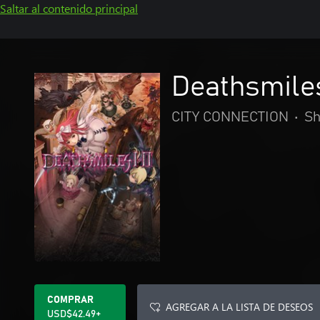
Saltar al contenido principal
Deathsmile
CITY CONNECTION
•
Sh
COMPRAR
AGREGAR A LA LISTA DE DESEOS
USD$42.49+