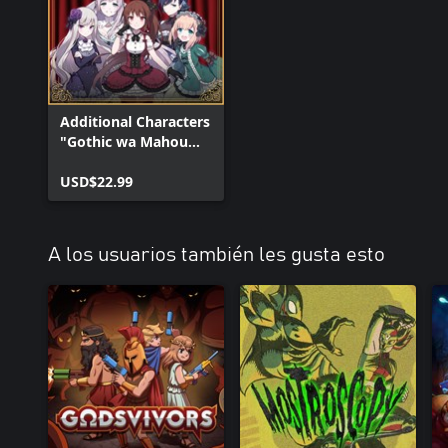
Additional Characters
"Gothic wa Mahou
Otome" 5 Characters
Set
USD$22.99
A los usuarios también les gusta esto