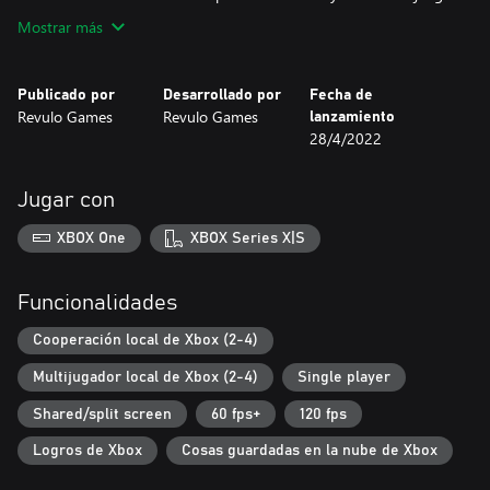
Mostrar más
Publicado por
Desarrollado por
Fecha de
Revulo Games
Revulo Games
lanzamiento
28/4/2022
Jugar con
XBOX One
XBOX Series X|S
Funcionalidades
Cooperación local de Xbox (2-4)
Multijugador local de Xbox (2-4)
Single player
Shared/split screen
60 fps+
120 fps
Logros de Xbox
Cosas guardadas en la nube de Xbox