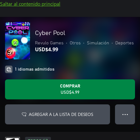
Saltar al contenido principal
Cyber Pool
Revulo Games
•
Otros
•
Simulación
•
Deportes
USD$4.99
1 idiomas admitidos
COMPRAR
USD$4.99
AGREGAR A LA LISTA DE DESEOS
● ● ●