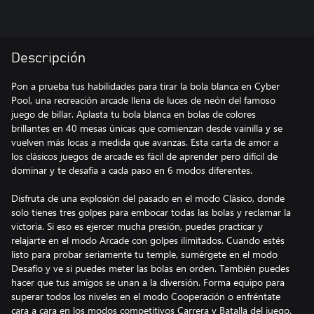
Descripción
Pon a prueba tus habilidades para tirar la bola blanca en Cyber
Pool, una recreación arcade llena de luces de neón del famoso
juego de billar. Aplasta tu bola blanca en bolas de colores
brillantes en 40 mesas únicas que comienzan desde vainilla y se
vuelven más locas a medida que avanzas. Esta carta de amor a
los clásicos juegos de arcade es fácil de aprender pero difícil de
dominar y te desafía a cada paso en 6 modos diferentes.
Disfruta de una explosión del pasado en el modo Clásico, donde
solo tienes tres golpes para embocar todas las bolas y reclamar la
victoria. Si eso es ejercer mucha presión, puedes practicar y
relajarte en el modo Arcade con golpes ilimitados. Cuando estés
listo para probar seriamente tu temple, sumérgete en el modo
Desafío y ve si puedes meter las bolas en orden. También puedes
hacer que tus amigos se unan a la diversión. Forma equipo para
superar todos los niveles en el modo Cooperación o enfréntate
cara a cara en los modos competitivos Carrera y Batalla del juego.