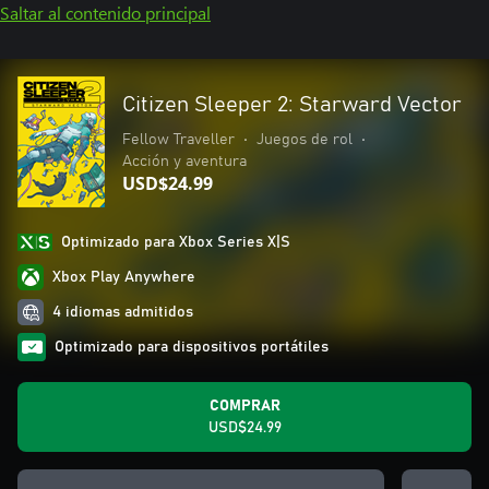
Saltar al contenido principal
Citizen Sleeper 2: Starward Vector
Fellow Traveller
•
Juegos de rol
•
Acción y aventura
USD$24.99
Optimizado para Xbox Series X|S
Xbox Play Anywhere
4 idiomas admitidos
Optimizado para dispositivos portátiles
COMPRAR
USD$24.99