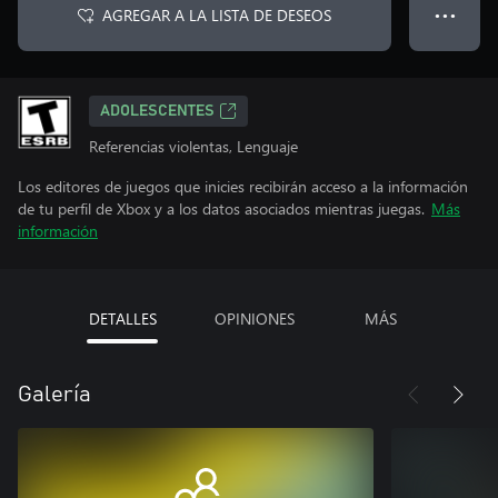
AGREGAR A LA LISTA DE DESEOS
● ● ●
ADOLESCENTES
Referencias violentas, Lenguaje
Los editores de juegos que inicies recibirán acceso a la información
de tu perfil de Xbox y a los datos asociados mientras juegas.
Más
información
DETALLES
OPINIONES
MÁS
Galería