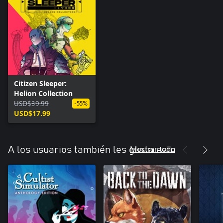
Citizen Sleeper:
Helion Collection
USD$39.99
-55%
USD$17.99
Mostrar todo
A los usuarios también les gusta esto