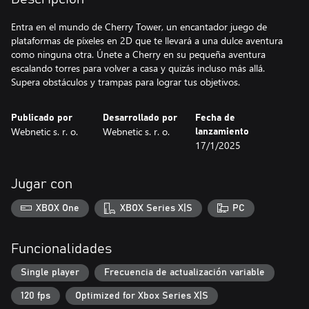
Entra en el mundo de Cherry Tower, un encantador juego de
plataformas de píxeles en 2D que te llevará a una dulce aventura
como ninguna otra. Únete a Cherry en su pequeña aventura
escalando torres para volver a casa y quizás incluso más allá.
Supera obstáculos y trampas para lograr tus objetivos.
Publicado por
Desarrollado por
Fecha de
Webnetic s. r. o.
Webnetic s. r. o.
lanzamiento
17/1/2025
Jugar con
XBOX One
XBOX Series X|S
PC
Funcionalidades
Single player
Frecuencia de actualización variable
120 fps
Optimized for Xbox Series X|S