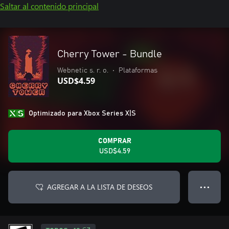
Saltar al contenido principal
Cherry Tower - Bundle
Webnetic s. r. o.
•
Plataformas
USD$4.59
Optimizado para Xbox Series X|S
COMPRAR
USD$4.59
AGREGAR A LA LISTA DE DESEOS
● ● ●