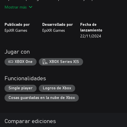
Mostrar más
Publicado por
Desarrollado por
Fecha de
EpiXR Games
EpiXR Games
lanzamiento
22/11/2024
Jugar con
XBOX One
XBOX Series X|S
Funcionalidades
Single player
Logros de Xbox
Cosas guardadas en la nube de Xbox
Comparar ediciones