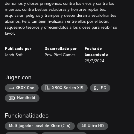
demonios y dioses primigenios, contra los vivos y contra los
muertos, contra bestias voladoras y horrores reptantes,
esquivarán peligros y trampas y descenderán a escalofriantes
abismos. Pero también rivalizarán entre ellos por el botín,
saqueando tesoros y ofreciéndolos a los dioses para recibir su
favor.
Publicado por
Desarrollado por
Fecha de
JanduSoft
Pow Pixel Games
lanzamiento
25/7/2024
Jugar con
XBOX One
XBOX Series X|S
PC
Handheld
Funcionalidades
Multijugador local de Xbox (2-4)
4K Ultra HD