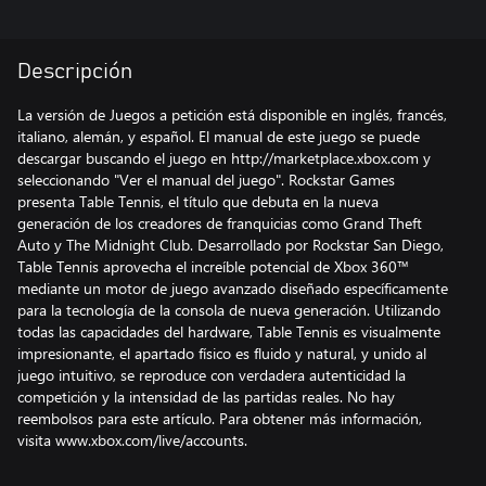
Descripción
La versión de Juegos a petición está disponible en inglés, francés,
italiano, alemán, y español. El manual de este juego se puede
descargar buscando el juego en http://marketplace.xbox.com y
seleccionando "Ver el manual del juego". Rockstar Games
presenta Table Tennis, el título que debuta en la nueva
generación de los creadores de franquicias como Grand Theft
Auto y The Midnight Club. Desarrollado por Rockstar San Diego,
Table Tennis aprovecha el increíble potencial de Xbox 360™
mediante un motor de juego avanzado diseñado específicamente
para la tecnología de la consola de nueva generación. Utilizando
todas las capacidades del hardware, Table Tennis es visualmente
impresionante, el apartado físico es fluido y natural, y unido al
juego intuitivo, se reproduce con verdadera autenticidad la
competición y la intensidad de las partidas reales. No hay
reembolsos para este artículo. Para obtener más información,
visita www.xbox.com/live/accounts.