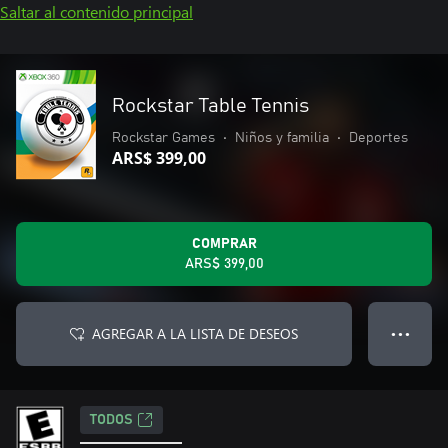
Saltar al contenido principal
Rockstar Table Tennis
Rockstar Games
•
Niños y familia
•
Deportes
ARS$ 399,00
COMPRAR
ARS$ 399,00
AGREGAR A LA LISTA DE DESEOS
● ● ●
TODOS