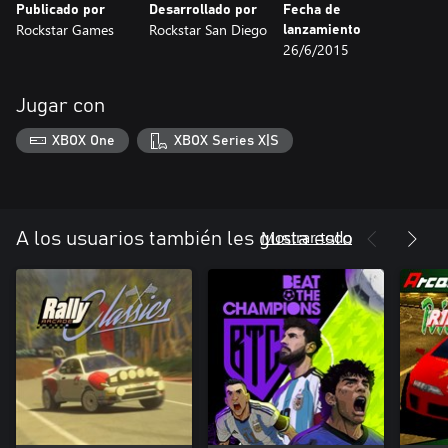
Publicado por
Desarrollado por
Fecha de
Rockstar Games
Rockstar San Diego
lanzamiento
26/6/2015
Jugar con
XBOX One
XBOX Series X|S
Mostrar todo
A los usuarios también les gusta esto