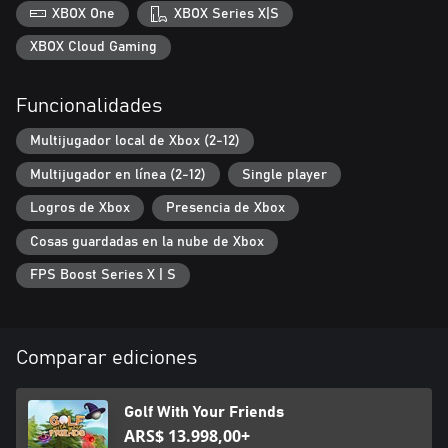
XBOX One
XBOX Series X|S
XBOX Cloud Gaming
Funcionalidades
Multijugador local de Xbox (2-12)
Multijugador en línea (2-12)
Single player
Logros de Xbox
Presencia de Xbox
Cosas guardadas en la nube de Xbox
FPS Boost Series X | S
Comparar ediciones
Golf With Your Friends
ARS$ 13.998,00+