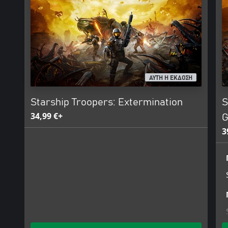
ΑΥΤΗ Η ΕΚΔΟΣΗ
Starship Troopers: Extermination
S
34,99 €+
G
3