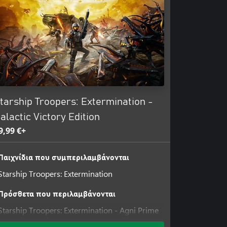
tarship Troopers: Extermination -
alactic Victory Edition
9,99 €+
Παιχνίδια που συμπεριλαμβάνονται
Starship Troopers: Extermination
Πρόσθετα που περιλαμβάνονται
Starship Troopers: Extermination - Agni Prime
Armor Pack