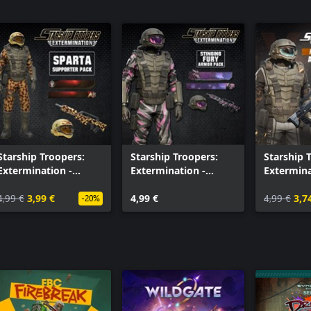
Starship Troopers:
Starship Troopers:
Starship 
Extermination -
Extermination -
Extermina
Sparta Armor Pack
Stinging Fury Armor
Planet X-
4,99 €
3,99 €
Pack
4,99 €
Pack
4,99 €
3,7
-20%