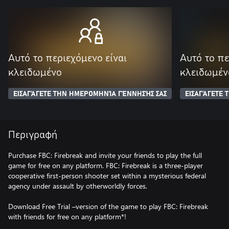
Αυτό το περιεχόμενο είναι
Αυτό το πε
κλειδωμένο
κλειδωμέν
ΕΙΣΑΓΆΓΕΤΕ ΤΗΝ ΗΜΕΡΟΜΗΝΊΑ ΓΈΝΝΗΣΉΣ ΣΑΣ
ΕΙΣΑΓΆΓΕΤΕ
Περιγραφή
Purchase FBC: Firebreak and invite your friends to play the full
game for free on any platform. FBC: Firebreak is a three-player
cooperative first-person shooter set within a mysterious federal
agency under assault by otherworldly forces.
Download Free Trial –version of the game to play FBC: Firebreak
with friends for free on any platform*!