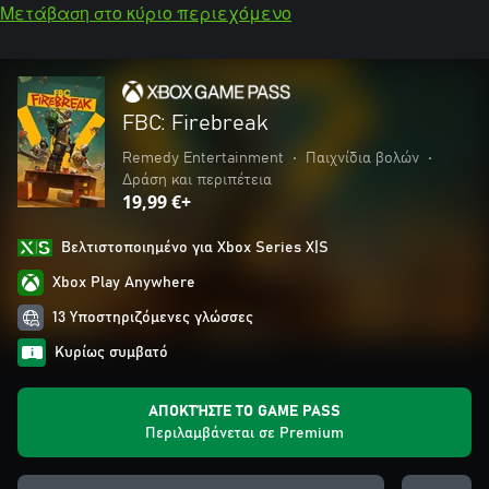
Μετάβαση στο κύριο περιεχόμενο
FBC: Firebreak
Remedy Entertainment
•
Παιχνίδια βολών
•
Δράση και περιπέτεια
19,99 €+
Βελτιστοποιημένο για Xbox Series X|S
Xbox Play Anywhere
13 Υποστηριζόμενες γλώσσες
Κυρίως συμβατό
ΑΠΟΚΤΉΣΤΕ ΤΟ GAME PASS
Περιλαμβάνεται σε Premium