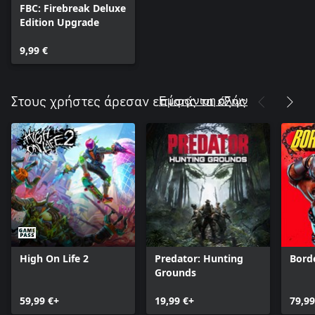
FBC: Firebreak Deluxe
Edition Upgrade
9,99 €
Εμφάνιση όλων
Στους χρήστες άρεσαν επίσης τα εξής
High On Life 2
Predator: Hunting
Bord
Grounds
59,99 €+
19,99 €+
79,99