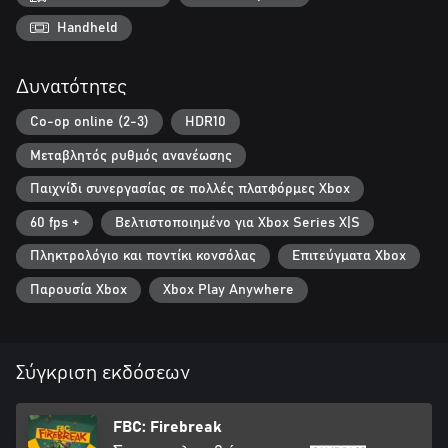
Handheld
Δυνατότητες
Co-op online (2-3)
HDR10
Μεταβλητός ρυθμός ανανέωσης
Παιχνίδι συνεργασίας σε πολλές πλατφόρμες Xbox
60 fps +
Βελτιστοποιημένο για Xbox Series X|S
Πληκτρολόγιο και ποντίκι κονσόλας
Επιτεύγματα Xbox
Παρουσία Xbox
Xbox Play Anywhere
Σύγκριση εκδόσεων
FBC: Firebreak