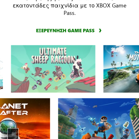
εκατοντάδες παιχνίδια με το XBOX Game
Pass.
ΕΞΕΡΕΥΝΗΣΗ GAME PASS