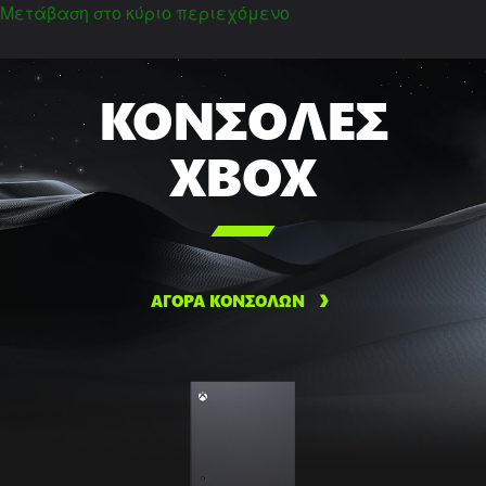
Μετάβαση στο κύριο περιεχόμενο
ΚΟΝΣΟΛΕΣ
XBOX

ΑΓΟΡΑ ΚΟΝΣΟΛΩΝ