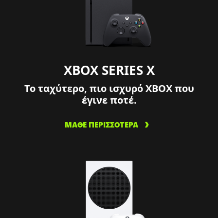
XBOX SERIES X
Το ταχύτερο, πιο ισχυρό XBOX που
έγινε ποτέ.
ΜΑΘΕ ΠΕΡΙΣΣΟΤΕΡΑ