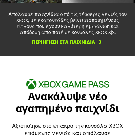
Απόλαυσε παιχνίδια από τις τέσσερις γενιές του
XBOX, με εκατοντάδες βελτιστοποιημένους
τίτλους που έχουν καλύτερη εμφάνιση και
απόδοση από ποτέ σε κονσόλες XBOX X|S.
ΠΕΡΙΗΓΗΣΗ ΣΤΑ ΠΑΙΧΝΙΔΙΑ
Ανακάλυψε νέο
αγαπημένο παιχνίδι
Αξιοποίησε στο έπακρο την κονσόλα XBOX
επόμενης γενιάς και απόλαυσε