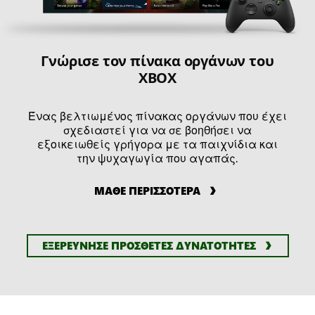
The
Crew
Motorfest
Γνώρισε τον πίνακα οργάνων του
-
XBOX
Xbox
One,
Ένας βελτιωμένος πίνακας οργάνων που έχει
STARSEEKER:
σχεδιαστεί για να σε βοηθήσει να
Astroneer
εξοικειωθείς γρήγορα με τα παιχνίδια και
Expeditions
την ψυχαγωγία που αγαπάς.
(Game
Preview),
ΜΑΘΕ ΠΕΡΙΣΣΟΤΕΡΑ
SMITE
2
(Game
ΕΞΕΡΕΥΝΗΣΕ ΠΡΟΣΘΕΤΕΣ ΔΥΝΑΤΟΤΗΤΕΣ
Preview),
Sledding
Game,
Roadside