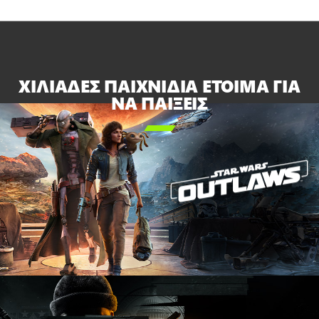
XBOX
Series X
και
το
λευκό
ΧΙΛΙΑΔΕΣ ΠΑΙΧΝΙΔΙΑ ΕΤΟΙΜΑ ΓΙΑ
Series S
ΝΑ ΠΑΙΞΕΙΣ
