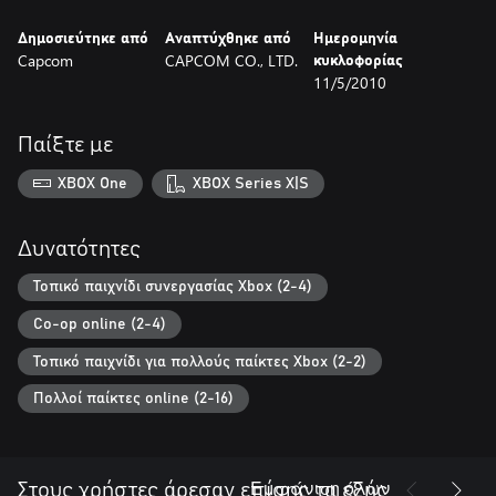
Δημοσιεύτηκε από
Αναπτύχθηκε από
Ημερομηνία
Capcom
CAPCOM CO., LTD.
κυκλοφορίας
11/5/2010
Παίξτε με
XBOX One
XBOX Series X|S
Δυνατότητες
Τοπικό παιχνίδι συνεργασίας Xbox (2-4)
Co-op online (2-4)
Τοπικό παιχνίδι για πολλούς παίκτες Xbox (2-2)
Πολλοί παίκτες online (2-16)
Εμφάνιση όλων
Στους χρήστες άρεσαν επίσης τα εξής