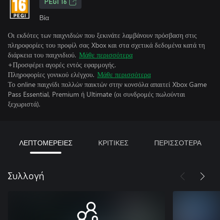
PEGI 16
Βία
Οι εκδότες των παιχνιδιών που ξεκινάτε λαμβάνουν πρόσβαση στις
πληροφορίες του προφίλ σας Xbox και στα σχετικά δεδομένα κατά τη
διάρκεια του παιχνιδιού.
Μάθε περισσότερα
+Προσφέρει αγορές εντός εφαρμογής.
Πληροφορίες γονικού ελέγχου.
Μάθε περισσότερα
Το online παιχνίδι πολλών παικτών στην κονσόλα απαιτεί Xbox Game
Pass Essential, Premium ή Ultimate (οι συνδρομές πωλούνται
ξεχωριστά).
ΛΕΠΤΟΜΕΡΕΙΕΣ
ΚΡΙΤΙΚΕΣ
ΠΕΡΙΣΣΟΤΕΡΑ
Συλλογή