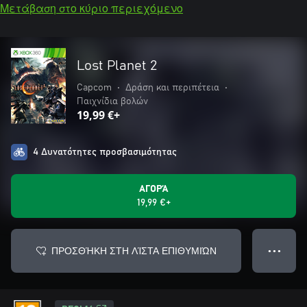
Μετάβαση στο κύριο περιεχόμενο
Lost Planet 2
Capcom
•
Δράση και περιπέτεια
•
Παιχνίδια βολών
19,99 €+
4 Δυνατότητες προσβασιμότητας
ΑΓΟΡΆ
19,99 €+
ΠΡΟΣΘΉΚΗ ΣΤΗ ΛΊΣΤΑ ΕΠΙΘΥΜΙΏΝ
● ● ●