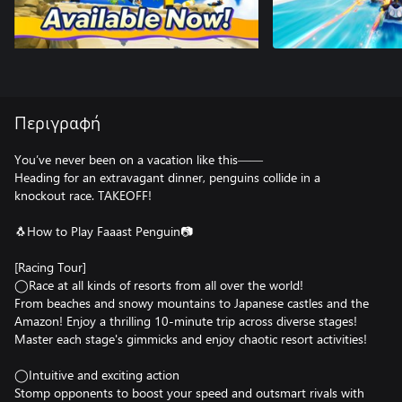
Περιγραφή
You’ve never been on a vacation like this――
Heading for an extravagant dinner, penguins collide in a
knockout race. TAKEOFF!
🐧How to Play Faaast Penguin📷️
[Racing Tour]
◯Race at all kinds of resorts from all over the world!
From beaches and snowy mountains to Japanese castles and the
Amazon! Enjoy a thrilling 10-minute trip across diverse stages!
Master each stage's gimmicks and enjoy chaotic resort activities!
◯Intuitive and exciting action
Stomp opponents to boost your speed and outsmart rivals with