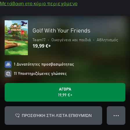
Μετάβαση στο κύριο περιεχόμενο
Golf With Your Friends
Team17
•
Οικογένεια και παιδιά
•
Αθλητισμός
19,99 €+
1 Δυνατότητες προσβασιμότητας
11 Υποστηριζόμενες γλώσσες
ΑΓΟΡΆ
19,99 €+
ΠΡΟΣΘΉΚΗ ΣΤΗ ΛΊΣΤΑ ΕΠΙΘΥΜΙΏΝ
● ● ●