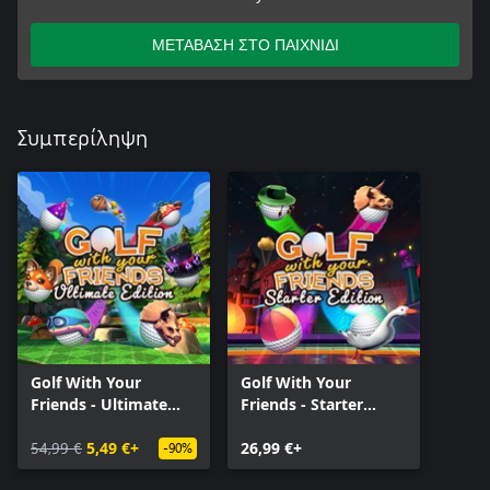
ΜΕΤΑΒΑΣΗ ΣΤΟ ΠΑΙΧΝΙΔΙ
Συμπερίληψη
Golf With Your
Golf With Your
Friends - Ultimate
Friends - Starter
Edition
Edition
54,99 €
5,49 €+
26,99 €+
-90%