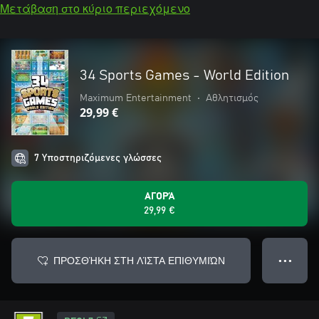
Μετάβαση στο κύριο περιεχόμενο
34 Sports Games - World Edition
Maximum Entertainment
•
Αθλητισμός
29,99 €
7 Υποστηριζόμενες γλώσσες
ΑΓΟΡΆ
29,99 €
ΠΡΟΣΘΉΚΗ ΣΤΗ ΛΊΣΤΑ ΕΠΙΘΥΜΙΏΝ
● ● ●