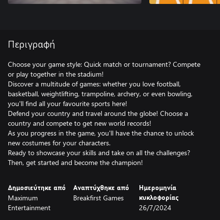
Περιγραφή
Choose your game style: Quick match or tournament? Compete
or play together in the stadium!
Discover a multitude of games: whether you love football,
basketball, weightlifting, trampoline, archery, or even bowling,
you'll find all your favourite sports here!
Defend your country and travel around the globe! Choose a
country and compete to get new world records!
As you progress in the game, you'll have the chance to unlock
new costumes for your characters.
Ready to showcase your skills and take on all the challenges?
Then, get started and become the champion!
Δημοσιεύτηκε από
Αναπτύχθηκε από
Ημερομηνία
Maximum
Breakfirst Games
κυκλοφορίας
Entertainment
26/7/2024