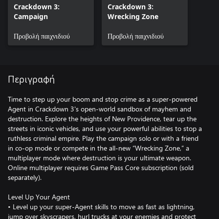
Crackdown 3:
Crackdown 3:
Campaign
Wrecking Zone
Προβολή παιχνιδιού
Προβολή παιχνιδιού
Περιγραφή
Time to step up your boom and stop crime as a super-powered
Agent in Crackdown 3's open-world sandbox of mayhem and
destruction. Explore the heights of New Providence, tear up the
streets in iconic vehicles, and use your powerful abilities to stop a
ruthless criminal empire. Play the campaign solo or with a friend
in co-op mode or compete in the all-new “Wrecking Zone,” a
multiplayer mode where destruction is your ultimate weapon.
Online multiplayer requires Game Pass Core subscription (sold
separately).
Level Up Your Agent
• Level up your super-Agent skills to move as fast as lightning,
jump over skyscrapers, hurl trucks at your enemies and protect