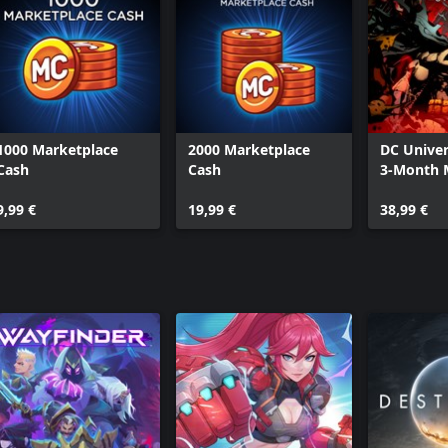
1000 Marketplace
2000 Marketplace
DC Unive
Cash
Cash
3-Month 
9,99 €
19,99 €
38,99 €