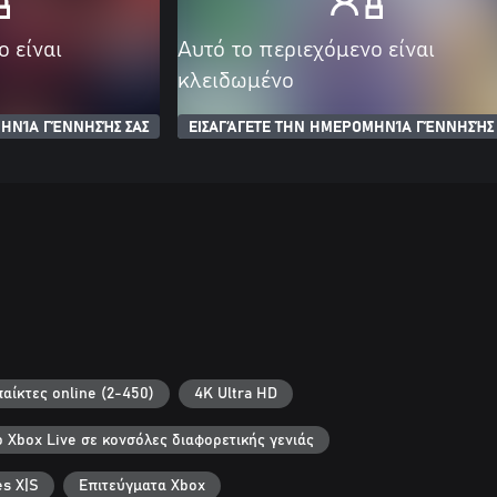
ο είναι
Αυτό το περιεχόμενο είναι
κλειδωμένο
ΗΝΊΑ ΓΈΝΝΗΣΉΣ ΣΑΣ
ΕΙΣΑΓΆΓΕΤΕ ΤΗΝ ΗΜΕΡΟΜΗΝΊΑ ΓΈΝΝΗΣΉΣ 
αίκτες online (2-450)
4K Ultra HD
ο Xbox Live σε κονσόλες διαφορετικής γενιάς
es X|S
Επιτεύγματα Xbox