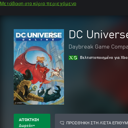
Μετάβαση στο κύριο περιεχόμενο
DC Universe
Daybreak Game Compa
Βελτιστοποιημένο για Xbo
ΑΠΌΚΤΗΣΗ
ΠΡΟΣΘΉΚΗ ΣΤΗ ΛΊΣΤΑ ΕΠΙΘΥΜ
Δωρεάν+