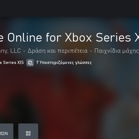
 Online for Xbox Series 
ny, LLC
•
Δράση και περιπέτεια
•
Παιχνίδια μάχης
x Series X|S
7 Υποστηριζόμενες γλώσσες
ΙΏΝ