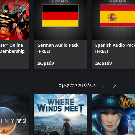
rse™ Online
German Audio Pack
Spanish Audio Pac
Membership
(FREE)
(FREE)
Δωρεάν
Δωρεάν
Εμφάνιση όλων