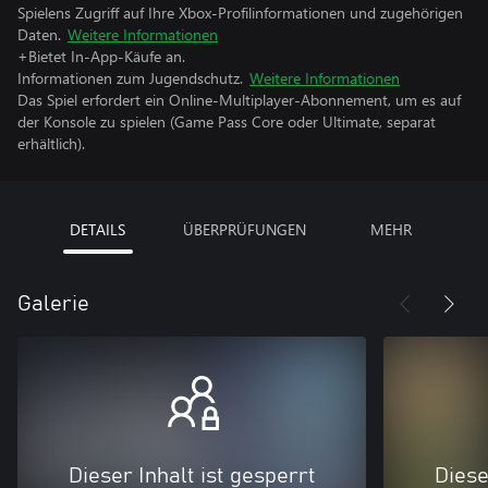
Spielens Zugriff auf Ihre Xbox-Profilinformationen und zugehörigen
Daten.
Weitere Informationen
+Bietet In-App-Käufe an.
Informationen zum Jugendschutz.
Weitere Informationen
Das Spiel erfordert ein Online-Multiplayer-Abonnement, um es auf
der Konsole zu spielen (Game Pass Core oder Ultimate, separat
erhältlich).
DETAILS
ÜBERPRÜFUNGEN
MEHR
Galerie
Dieser Inhalt ist gesperrt
Diese