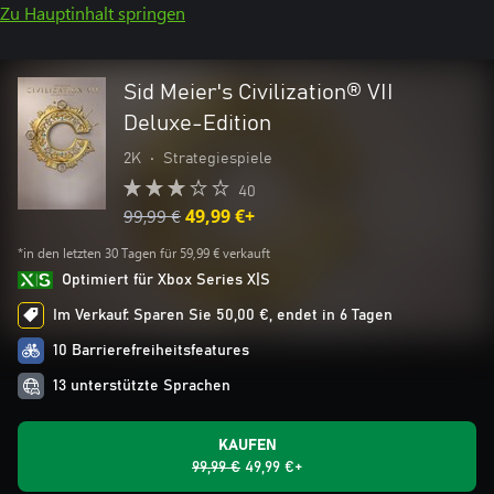
Zu Hauptinhalt springen
Sid Meier's Civilization® VII
Deluxe-Edition
2K
•
Strategiespiele
40
99,99 €
49,99 €+
*in den letzten 30 Tagen für 59,99 € verkauft
Optimiert für Xbox Series X|S
Im Verkauf: Sparen Sie 50,00 €, endet in 6 Tagen
10 Barrierefreiheitsfeatures
13 unterstützte Sprachen
KAUFEN
99,99 €
49,99 €+