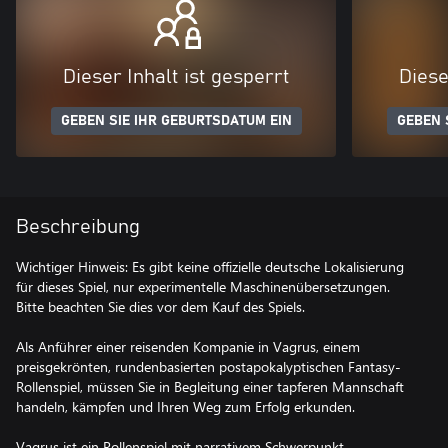
Dieser Inhalt ist gesperrt
Diese
GEBEN SIE IHR GEBURTSDATUM EIN
GEBEN 
Beschreibung
Wichtiger Hinweis: Es gibt keine offizielle deutsche Lokalisierung
für dieses Spiel, nur experimentelle Maschinenübersetzungen.
Bitte beachten Sie dies vor dem Kauf des Spiels.
Als Anführer einer reisenden Kompanie in Vagrus, einem
preisgekrönten, rundenbasierten postapokalyptischen Fantasy-
Rollenspiel, müssen Sie in Begleitung einer tapferen Mannschaft
handeln, kämpfen und Ihren Weg zum Erfolg erkunden.
Vagrus ist ein Rollenspiel mit narrativem Schwerpunkt,