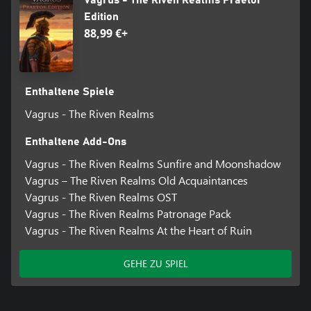
höchstwahrscheinlich mit einigen der anderen anfreunden
Edition
müssen.
88,99 €+
Enthaltene Spiele
Vagrus - The Riven Realms
Enthaltene Add-Ons
Vagrus - The Riven Realms Sunfire and Moonshadow
Vagrus – The Riven Realms Old Acquaintances
Vagrus - The Riven Realms OST
Vagrus - The Riven Realms Patronage Pack
Vagrus - The Riven Realms At the Heart of Ruin
GEHE ZU SPIEL