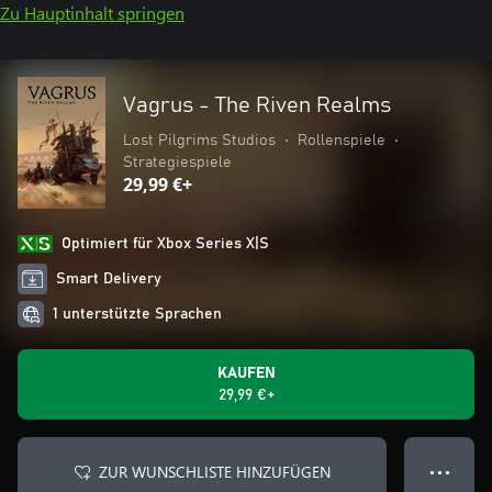
Zu Hauptinhalt springen
Vagrus - The Riven Realms
Lost Pilgrims Studios
•
Rollenspiele
•
Strategiespiele
29,99 €+
Optimiert für Xbox Series X|S
Smart Delivery
1 unterstützte Sprachen
KAUFEN
29,99 €+
ZUR WUNSCHLISTE HINZUFÜGEN
● ● ●