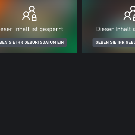
eser Inhalt ist gesperrt
Dieser Inhalt 
BEN SIE IHR GEBURTSDATUM EIN
GEBEN SIE IHR GEB