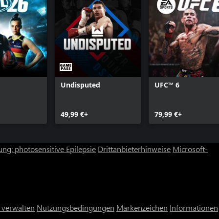
Undisputed
UFC™ 6
49,99 €+
79,99 €+
ng: photosensitive Epilepsie
Drittanbieterhinweise
Microsoft-
 verwalten
Nutzungsbedingungen
Markenzeichen
Informationen