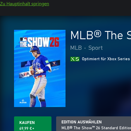
Zu Hauptinhalt springen
MLB® The S
MLB
•
Sport
Optimiert für Xbox Series
EDITION AUSWÄHLEN
KAUFEN
MLB® The Show™ 26 Standard Editio
69,99 €+