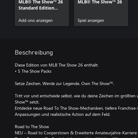
MLB® The Show™ 26
MLB® The Show™ 26
Standard Edition
Bonusinhalt
Add-ons anzeigen
Spiel anzeigen
Beschreibung
Diese Edition von MLB The Show 26 enthält:
• 5 The Show Packs
Setze Zeichen. Werde zur Legende. Own The Show™.
Tritt vor und entscheide selbst, wie du deine Zeichen im größte
Show™ setzt.
Entdecke neue Road To The Show-Mechaniken, tiefere Franchise-E
Anpassungen und realistische Action auf dem Feld.
Road to The Show
NEU – Road to Cooperstown & Erweiterte Amateurjahre-Karriere