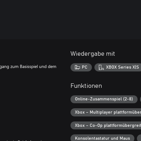
Wiedergabe mit
ugang zum Basisspiel und dem
PC
XBOX Series X|S
Funktionen
Online-Zusammenspiel (2-8)
Xbox – Multiplayer plattformübe
Xbox – Co-Op plattformübergrei
Konsolentastatur und Maus