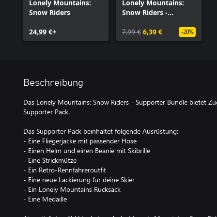
Lonely Mountains:
Lonely Mountains:
Snow Riders
Snow Riders -
Supporter Pack
24,99 €+
7,99 €
6,39 €
-20%
Beschreibung
Das Lonely Mountains: Snow Riders - Supporter Bundle bietet Z
Supporter Pack.
Das Supporter Pack beinhaltet folgende Ausrüstung:
- Eine Fliegerjacke mit passender Hose
- Einen Helm und einen Beanie mit Skibrille
- Eine Strickmütze
- Ein Retro-Rennfahreroutfit
- Eine neue Lackierung für deine Skier
- Ein Lonely Mountains Rucksack
- Eine Medaille