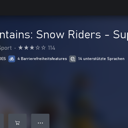
ntains: Snow Riders - Su
Sport
•
114
 X|S
4 Barrierefreiheitsfeatures
14 unterstützte Sprachen
● ● ●