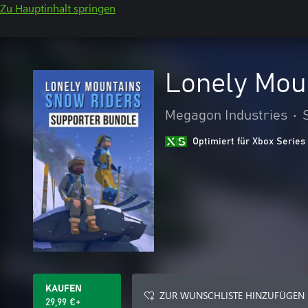
Zu Hauptinhalt springen
Lonely Mou
Megagon Industries
•
Optimiert für Xbox Series
KAUFEN
ZUR WUNSCHLISTE HINZUFÜGEN
29,99 €+