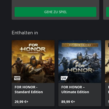
GEHE ZU SPIEL
Enthalten in
FOR HONOR -
FOR HONOR –
Standard Edition
Ultimate Edition
29,99 €+
89,99 €+