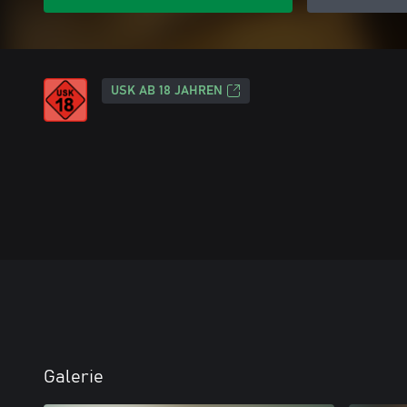
USK AB 18 JAHREN
Galerie