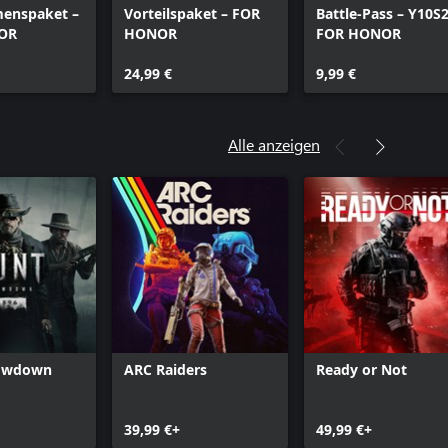
enspaket –
Vorteilspaket – FOR
Battle-Pass – Y10S2
OR
HONOR
FOR HONOR
24,99 €
9,99 €
Alle anzeigen
howdown
ARC Raiders
Ready or Not
39,99 €+
49,99 €+