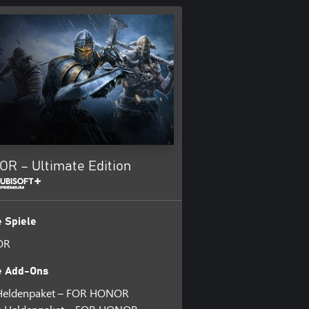
R – Ultimate Edition
 Spiele
OR
e Add-Ons
Heldenpaket – FOR HONOR