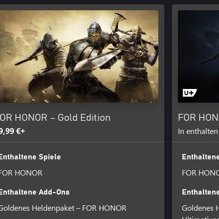
OR HONOR – Gold Edition
FOR HONO
9,99 €+
In enthalten
Enthaltene Spiele
Enthaltene
FOR HONOR
FOR HON
Enthaltene Add-Ons
Enthalten
Goldenes Heldenpaket – FOR HONOR
Goldenes 