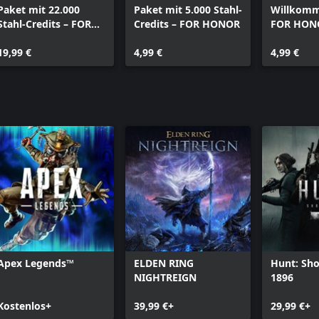
Paket mit 22.000
Paket mit 5.000 Stahl-
Willkomm
Stahl-Credits – FOR
Credits – FOR HONOR
FOR HON
HONOR
19,99 €
4,99 €
4,99 €
Apex Legends™
ELDEN RING
Hunt: S
NIGHTREIGN
1896
Kostenlos+
39,99 €+
29,99 €+