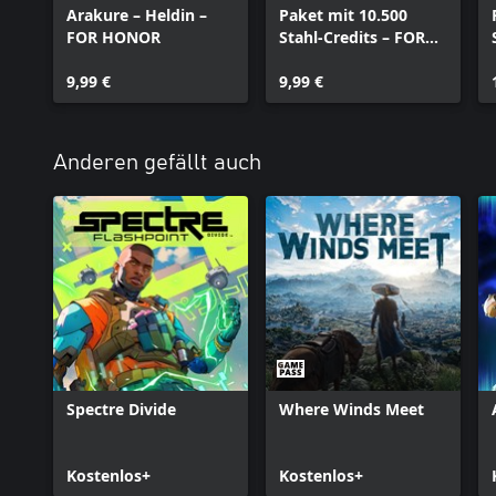
Arakure – Heldin –
Paket mit 10.500
FOR HONOR
Stahl-Credits – FOR
HONOR
9,99 €
9,99 €
Anderen gefällt auch
Spectre Divide
Where Winds Meet
Kostenlos+
Kostenlos+