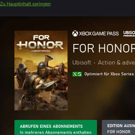
Zu Hauptinhalt springen
FOR HONO
Ubisoft
•
Action & adv
Optimiert für Xbox Series
EDITION AUS
ABRUFEN EINES ABONNEMENTS
FOR HONOR
In mehreren Abonnements enthalten