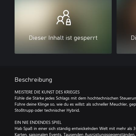
Dieser Inhalt ist gesperrt
Di
Beschreibung
MEISTERE DIE KUNST DES KRIEGES
Fühle die Stärke jedes Schlags mit dem hochtechnischen Steuerun
Führe deine Klinge so, wie du es willst: als schneller Meuchler, gepa
Stoßtrupp oder technischer Hybrid.
EIN NIE ENDENDES SPIEL
Hab Spaß in einer sich ständig entwickelnden Welt mit mehr als 3
Karten, saisonalen Events, Tausenden Ausrüstungsgegenständen,