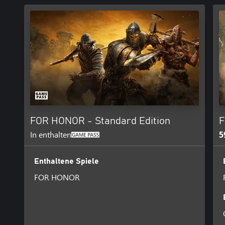
FOR HONOR - Standard Edition
F
In enthalten
5
Enthaltene Spiele
FOR HONOR