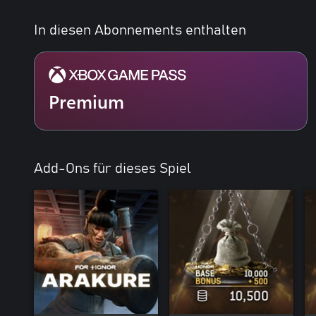
In diesen Abonnements enthalten
Premium
Add-Ons für dieses Spiel