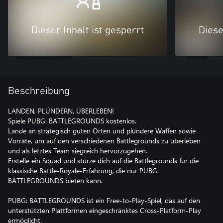
Dieser Inhalt ist gesperrt
Diese
Beschreibung
LANDEN, PLÜNDERN, ÜBERLEBEN!
Spiele PUBG: BATTLEGROUNDS kostenlos.
Lande an strategisch guten Orten und plündere Waffen sowie
Vorräte, um auf den verschiedenen Battlegrounds zu überleben
und als letztes Team siegreich hervorzugehen.
Erstelle ein Squad und stürze dich auf die Battlegrounds für die
klassische Battle-Royale-Erfahrung, die nur PUBG:
BATTLEGROUNDS bieten kann.
PUBG: BATTLEGROUNDS ist ein Free-to-Play-Spiel, das auf den
unterstützten Plattformen eingeschränktes Cross-Platform-Play
ermöglicht.