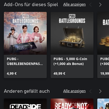
Alle anzeigen
Add-Ons für dieses Spiel
PUBG -
PUBG - 5,000 G-Coin
PUBG
ÜBERLEBENDENPASS:
(+1,000 als Bonus)
(+300
JUST MARRIED
4,99 €
49,99 €
19,99
Alle anzeigen
Anderen gefällt auch