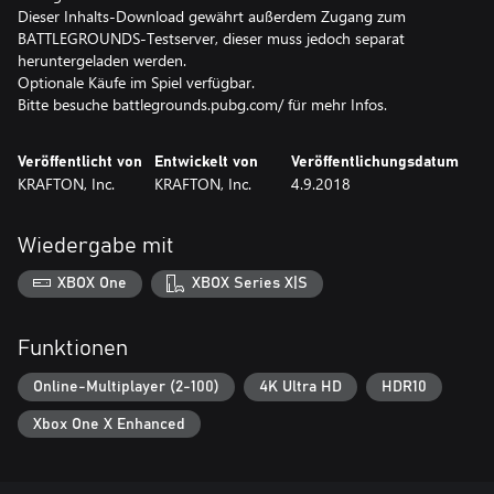
Dieser Inhalts-Download gewährt außerdem Zugang zum
BATTLEGROUNDS-Testserver, dieser muss jedoch separat
heruntergeladen werden.
Optionale Käufe im Spiel verfügbar.
Bitte besuche battlegrounds.pubg.com/ für mehr Infos.
Veröffentlicht von
Entwickelt von
Veröffentlichungsdatum
KRAFTON, Inc.
KRAFTON, Inc.
4.9.2018
Wiedergabe mit
XBOX One
XBOX Series X|S
Funktionen
Online-Multiplayer (2-100)
4K Ultra HD
HDR10
Xbox One X Enhanced