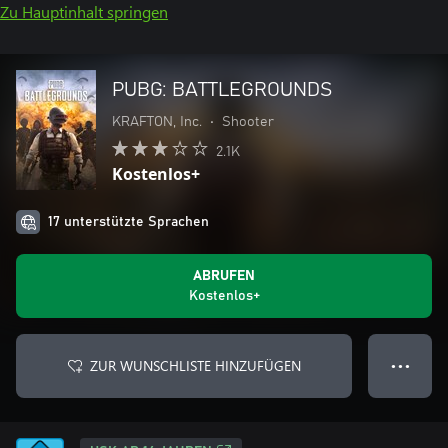
Zu Hauptinhalt springen
PUBG: BATTLEGROUNDS
KRAFTON, Inc.
•
Shooter
2.1K
Kostenlos+
17 unterstützte Sprachen
ABRUFEN
Kostenlos+
ZUR WUNSCHLISTE HINZUFÜGEN
● ● ●