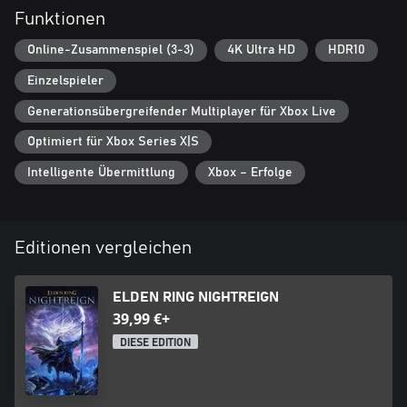
Funktionen
Online-Zusammenspiel (3-3)
4K Ultra HD
HDR10
Einzelspieler
Generationsübergreifender Multiplayer für Xbox Live
Optimiert für Xbox Series X|S
Intelligente Übermittlung
Xbox – Erfolge
Editionen vergleichen
ELDEN RING NIGHTREIGN
39,99 €+
DIESE EDITION