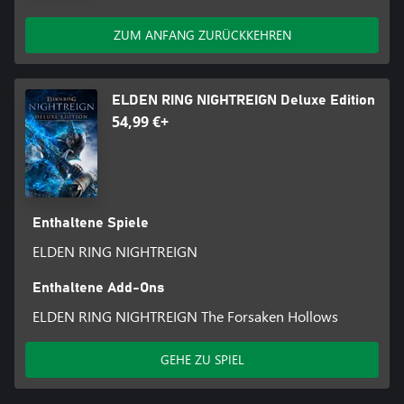
ZUM ANFANG ZURÜCKKEHREN
ELDEN RING NIGHTREIGN Deluxe Edition
54,99 €+
Enthaltene Spiele
ELDEN RING NIGHTREIGN
Enthaltene Add-Ons
ELDEN RING NIGHTREIGN The Forsaken Hollows
GEHE ZU SPIEL