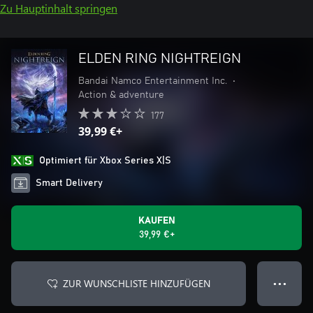
Zu Hauptinhalt springen
ELDEN RING NIGHTREIGN
Bandai Namco Entertainment Inc.
•
Action & adventure
177
39,99 €+
Optimiert für Xbox Series X|S
Smart Delivery
KAUFEN
39,99 €+
ZUR WUNSCHLISTE HINZUFÜGEN
● ● ●