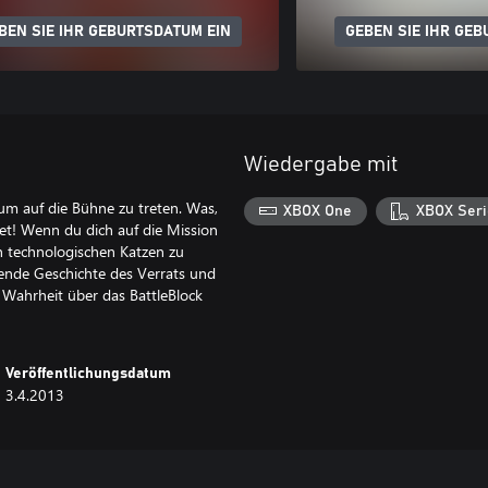
BEN SIE IHR GEBURTSDATUM EIN
GEBEN SIE IHR GEB
Wiedergabe mit
um auf die Bühne zu treten. Was,
XBOX One
XBOX Seri
net! Wenn du dich auf die Mission
n technologischen Katzen zu
bende Geschichte des Verrats und
 Wahrheit über das BattleBlock
Veröffentlichungsdatum
3.4.2013