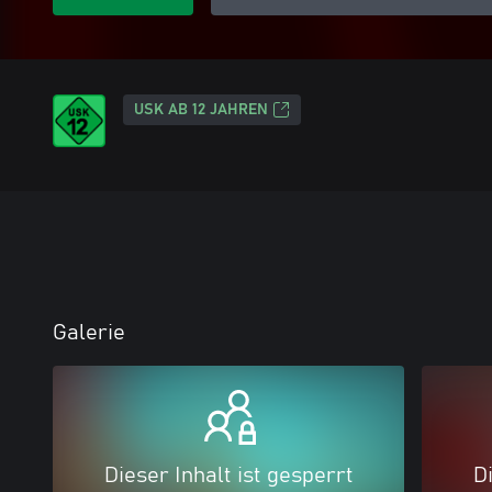
USK AB 12 JAHREN
Galerie
Dieser Inhalt ist gesperrt
Di