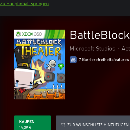
Zu Hauptinhalt springen
BattleBlock
Microsoft Studios
•
Act
7 Barrierefreiheitsfeatures
KAUFEN
ZUR WUNSCHLISTE HINZUFÜGEN
14,39 €