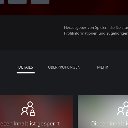
Herausgeber von Spielen, die Sie sta
Profilinformationen und zugehörige
DETAILS
ÜBERPRÜFUNGEN
MEHR
eser Inhalt ist gesperrt
Dieser Inhalt 