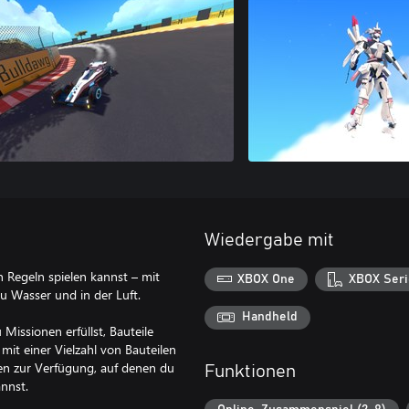
Wiedergabe mit
n Regeln spielen kannst – mit
XBOX One
XBOX Seri
zu Wasser und in der Luft.
Handheld
Missionen erfüllst, Bauteile
it einer Vielzahl von Bauteilen
ten zur Verfügung, auf denen du
Funktionen
nnst.