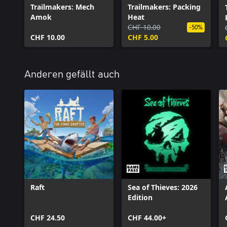
Trailmakers: Mech
Trailmakers: Packing
Amok
Heat
CHF 10.00
-50%
CHF 10.00
CHF 5.00
Anderen gefällt auch
Raft
Sea of Thieves: 2026
Edition
CHF 24.50
CHF 44.00+