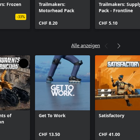
rs: Frozen
Trailmakers:
Trailmakers: Suppl
Motorhead Pack
Pack - Frontline
-33%
CHF 8.20
CHF 5.10
Alle anzeigen
ts of
Get To Work
Satisfactory
on
CHF 13.50
CHF 41.00