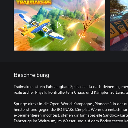
Beschreibung
Trailmakers ist ein Fahrzeugbau-Spiel, das du nach deinen eigene
realistischer Physik, kontrolliertem Chaos und Kämpfen zu Land, 
Springe direkt in die Open-World-Kampagne „Pioneers“, in der du 
herstellst und gegen die BOTNAKs kämpfst. Wenn du einfach nur m
experimentieren möchtest, stehen dir fünf spezielle Sandbox-Kar
Fahrzeuge im Weltraum, im Wasser und auf dem Boden testen ka