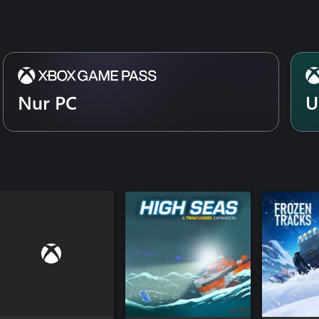
Nur PC
U