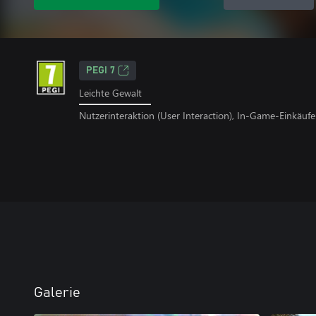
PEGI 7
Leichte Gewalt
Nutzerinteraktion (User Interaction), In-Game-Einkäufe
Galerie