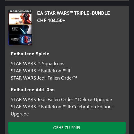
EA STAR WARS™ TRIPLE-BUNDLE
CHF 104.50+
Enthaltene Spiele
STAR WARS™: Squadrons
STAR WARS™ Battlefront™ II
STAR WARS Jedi: Fallen Order™
Enthaltene Add-Ons
STAR WARS Jedi: Fallen Order™ Deluxe-Upgrade
STAR WARS™ Battlefront™ II: Celebration Edition-
Upgrade
GEHE ZU SPIEL