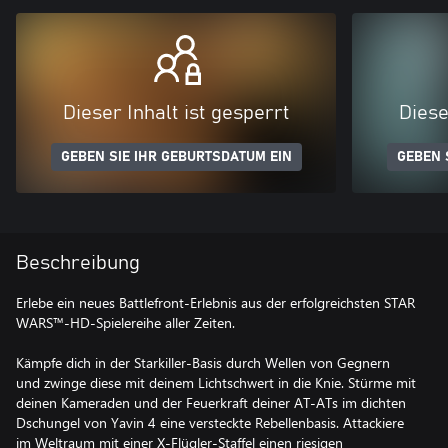
Dieser Inhalt ist gesperrt
Diese
GEBEN SIE IHR GEBURTSDATUM EIN
GEBEN 
Beschreibung
Erlebe ein neues Battlefront-Erlebnis aus der erfolgreichsten STAR
WARS™-HD-Spielereihe aller Zeiten.
Kämpfe dich in der Starkiller-Basis durch Wellen von Gegnern
und zwinge diese mit deinem Lichtschwert in die Knie. Stürme mit
deinen Kameraden und der Feuerkraft deiner AT-ATs im dichten
Dschungel von Yavin 4 eine versteckte Rebellenbasis. Attackiere
im Weltraum mit einer X-Flügler-Staffel einen riesigen