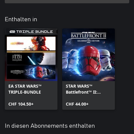
Enthalten in
EA STAR WARS™
STAR WARS™
TRIPLE-BUNDLE
Battlefront™ II:
Celebration Edition
CHF 104.50+
CHF 44.00+
In diesen Abonnements enthalten