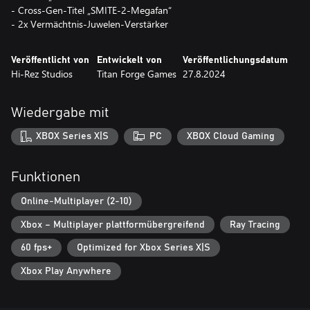
- Cross-Gen-Titel „SMITE-2-Megafan“
Veröffentlicht von
Entwickelt von
Veröffentlichungsdatum
Hi-Rez Studios
Titan Forge Games
27.8.2024
Wiedergabe mit
XBOX Series X|S
PC
XBOX Cloud Gaming
Funktionen
Online-Multiplayer (2-10)
Xbox – Multiplayer plattformübergreifend
Ray Tracing
60 fps+
Optimized for Xbox Series X|S
Xbox Play Anywhere