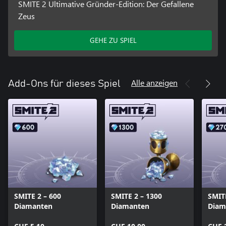
SMITE 2 Ultimative Gründer-Edition: Der Gefallene
Zeus
GEHE ZU SPIEL
Alle anzeigen
Add-Ons für dieses Spiel
SMITE 2 – 600
SMITE 2 – 1300
SMIT
Diamanten
Diamanten
Diam