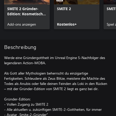
SMITE 2 Gründer-
SMITE 2
SMIT
Edition: Kosmetische
Gegenstände
Add-ons anzeigen
Kostenlos+
Spiel
Beschreibung
Werde eine Gründergottheit im Unreal Engine 5-Nachfolger des
legendären Action-MOBA.
Als Gott aller Mythologien beherrscht du einzigartige
Fertigkeiten. Schleudere als Zeus Blitze, meistere die Mächte des
Todes als Anubis oder falle deinen Feinden als Loki in den Rücken
– mit der Gründer-Edition von SMITE 2 liegt es ganz bei dir.
Gründer-Edition:
- Vollen Zugang zu SMITE 2
- Alle aktuellen u. zukünftigen SMITE-2-Gottheiten, für immer
- Avatar „Smite-2-Gründer“