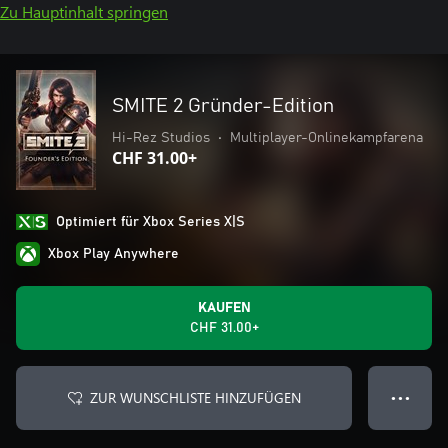
Zu Hauptinhalt springen
SMITE 2 Gründer-Edition
Hi-Rez Studios
•
Multiplayer-Onlinekampfarena
CHF 31.00+
Optimiert für Xbox Series X|S
Xbox Play Anywhere
KAUFEN
CHF 31.00+
ZUR WUNSCHLISTE HINZUFÜGEN
● ● ●