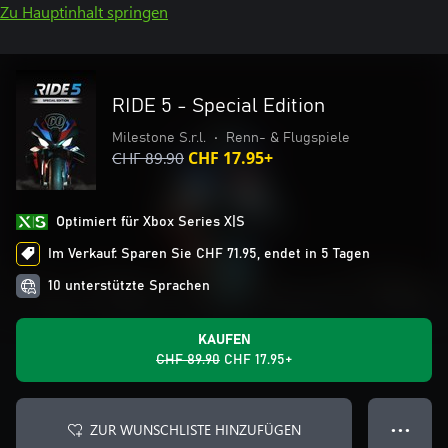
Zu Hauptinhalt springen
RIDE 5 - Special Edition
Milestone S.r.l.
•
Renn- & Flugspiele
CHF 89.90
CHF 17.95+
Optimiert für Xbox Series X|S
Im Verkauf: Sparen Sie CHF 71.95, endet in 5 Tagen
10 unterstützte Sprachen
KAUFEN
CHF 89.90
CHF 17.95+
ZUR WUNSCHLISTE HINZUFÜGEN
● ● ●