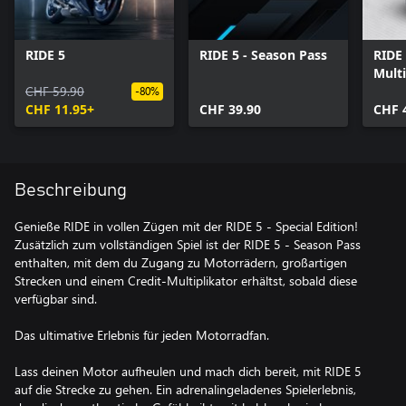
RIDE 5
RIDE 5 - Season Pass
RIDE 
Multi
CHF 59.90
-80%
CHF 11.95+
CHF 39.90
CHF 
Beschreibung
Genieße RIDE in vollen Zügen mit der RIDE 5 - Special Edition!
Zusätzlich zum vollständigen Spiel ist der RIDE 5 - Season Pass
enthalten, mit dem du Zugang zu Motorrädern, großartigen
Strecken und einem Credit-Multiplikator erhältst, sobald diese
verfügbar sind.
Das ultimative Erlebnis für jeden Motorradfan.
Lass deinen Motor aufheulen und mach dich bereit, mit RIDE 5
auf die Strecke zu gehen. Ein adrenalingeladenes Spielerlebnis,