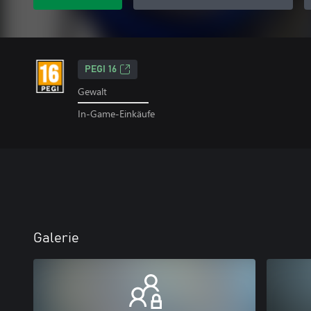
PEGI 16
Gewalt
In-Game-Einkäufe
Galerie