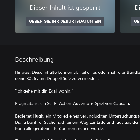
Dieser Inhalt ist gesperrt
Di
GEBEN SIE IHR GEBURTSDATUM EIN
GE
Beschreibung
Hinweis: Diese Inhalte können als Teil eines oder mehrerer Bundle
deine Käufe, um Doppelkäufe zu vermeiden.
"Ich gehe mit dir. Egal, wohin."
Pragmata ist ein Sci-Fi-Action-Adventure-Spiel von Capcom.
Begleitet Hugh, ein Mitglied eines verunglückten Untersuchungs
Diana bei ihrer Suche nach einem Weg zur Erde und raus aus der
Kontrolle geratenen KI übernommenen wurde.